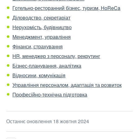
Готельно-ресторанний бізнес, туризм, HoReCa
Діловодство, секретаріат
Нерухомість, будівництво
Менеджмент, управління
Фінанси, страхування
HR, менеджер з персоналу, рекрутинг
Бізнес-планування, аналітика
Відносини, комунікація
Управління персоналом, адаптація та розвиток
Професійно-технічна підготовка
Останнє оновлення 18 жовтня 2024