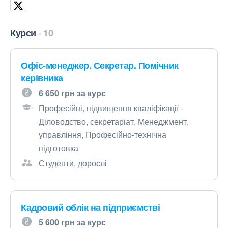
Курси
10
Офіс-менеджер. Секретар. Помічник
керівника
6 650 грн за курс
Професійні, підвищення кваліфікації -
Діловодство, секретаріат, Менеджмент,
управління, Професійно-технічна
підготовка
Студенти, дорослі
Кадровий облік на підприємстві
5 600 грн за курс