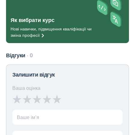
Як вибрати курс
Нові навички, підвищення кваліфікації чи
зміна
професії
Відгуки
0
Залишити відгук
Ваша оцінка
Ваше ім’я