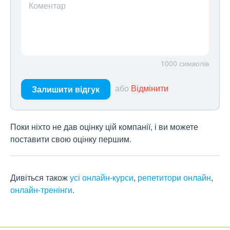
Коментар
1000
символів
або
Відмінити
Залишити відгук
Поки ніхто не дав оцінку цій компанії, і ви можете
поставити свою оцінку першим.
Дивіться також
усі онлайн-курси
,
репетитори онлайн
,
онлайн-тренінги
.