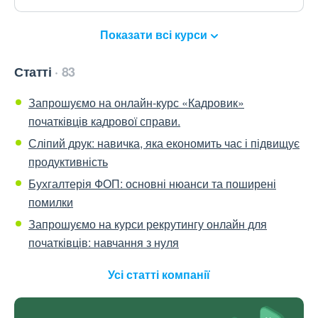
Показати всі курси
Статті
83
Запрошуємо на онлайн-курс «Кадровик»
початківців кадрової справи.
Сліпий друк: навичка, яка економить час і підвищує
продуктивність
Бухгалтерія ФОП: основні нюанси та поширені
помилки
Запрошуємо на курси рекрутингу онлайн для
початківців: навчання з нуля
Усі статті компанії