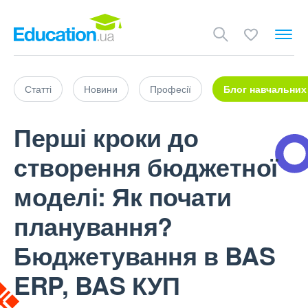
Статті
Новини
Професії
Блог навчальних
Перші кроки до
створення бюджетної
моделі: Як почати
планування?
Бюджетування в BAS
ERP, BAS КУП