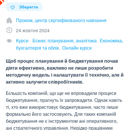
Зберегти
Проком, центр сертифікованого навчання
24 жовтня 2024
Курси
Бізнес планування, аналітика
Економіка,
бухгалтерія та облік
Онлайн курси
Щоб процес планування й бюджетування почав
діяти ефективно, важливо не лише розробити
методичну модель і налаштувати її технічно, але й
активно залучити співробітників.
Більшість компаній, що ще не впровадили процеси
бюджетування, прагнуть їх запровадити. Однак навіть
ті, хто вже використовує бюджетування, часто лише
формально його застосовують. Для таких компаній
бюджетування не є інструментом ані оперативного,
ані стратегічного управління. Нерідко працівники