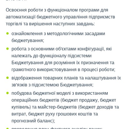
Освоєння роботи з функціоналом програми для
автоматизації бюджетного управління підприємств
торгівлі та вирішення наступних завдань:
ознайомлення з методологічними засадами
бюджетування;
робота з основними об'єктами конфігурації, які
належать до функціоналу підсистеми
Бюджетування для розуміння їх призначення та
грамотного використовування в процесі роботи;
відображення товарних планів та налаштування їх
зв'язків з підсистемою Бюджетування;
побудова бюджетної моделі з використанням
операційних бюджетів (бюджет продажу, бюджет
купівель) та майстер-бюджетів (бюджет доходів та
витрат, бюджет руху грошових коштів та
прогнозний баланс);
проведення план-фактного аналізу даних;