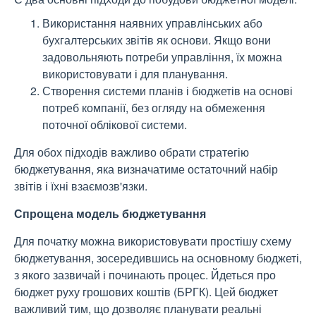
Використання наявних управлінських або
бухгалтерських звітів як основи. Якщо вони
задовольняють потреби управління, їх можна
використовувати і для планування.
Створення системи планів і бюджетів на основі
потреб компанії, без огляду на обмеження
поточної облікової системи.
Для обох підходів важливо обрати стратегію
бюджетування, яка визначатиме остаточний набір
звітів і їхні взаємозв'язки.
Спрощена модель бюджетування
Для початку можна використовувати простішу схему
бюджетування, зосередившись на основному бюджеті,
з якого зазвичай і починають процес. Йдеться про
бюджет руху грошових коштів (БРГК). Цей бюджет
важливий тим, що дозволяє планувати реальні