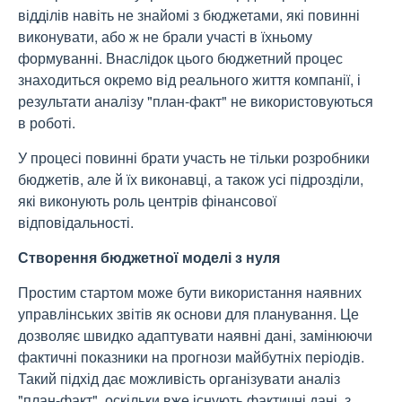
відділів навіть не знайомі з бюджетами, які повинні
виконувати, або ж не брали участі в їхньому
формуванні. Внаслідок цього бюджетний процес
знаходиться окремо від реального життя компанії, і
результати аналізу "план-факт" не використовуються
в роботі.
У процесі повинні брати участь не тільки розробники
бюджетів, але й їх виконавці, а також усі підрозділи,
які виконують роль центрів фінансової
відповідальності.
Створення бюджетної моделі з нуля
Простим стартом може бути використання наявних
управлінських звітів як основи для планування. Це
дозволяє швидко адаптувати наявні дані, замінюючи
фактичні показники на прогнози майбутніх періодів.
Такий підхід дає можливість організувати аналіз
"план-факт", оскільки вже існують фактичні дані, з