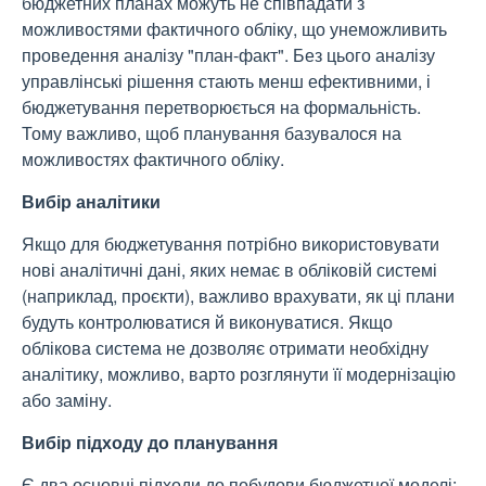
бюджетних планах можуть не співпадати з
можливостями фактичного обліку, що унеможливить
проведення аналізу "план-факт". Без цього аналізу
управлінські рішення стають менш ефективними, і
бюджетування перетворюється на формальність.
Тому важливо, щоб планування базувалося на
можливостях фактичного обліку.
Вибір аналітики
Якщо для бюджетування потрібно використовувати
нові аналітичні дані, яких немає в обліковій системі
(наприклад, проєкти), важливо врахувати, як ці плани
будуть контролюватися й виконуватися. Якщо
облікова система не дозволяє отримати необхідну
аналітику, можливо, варто розглянути її модернізацію
або заміну.
Вибір підходу до планування
Є два основні підходи до побудови бюджетної моделі: