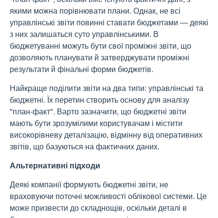
якими можна порівнювати плани. Однак, не всі
управлінські звіти повинні ставати бюджетами — деякі
з них залишаться суто управлінськими. В
бюджетуванні можуть бути свої проміжні звіти, що
дозволяють планувати й затверджувати проміжні
результати й фінальні форми бюджетів.
Найкраще поділити звіти на два типи: управлінські та
бюджетні. Їх перетин створить основу для аналізу
"план-факт". Варто зазначити, що бюджетні звіти
мають бути зрозумілими користувачам і містити
високорівневу деталізацію, відмінну від оперативних
звітів, що базуються на фактичних даних.
Альтернативні підходи
Деякі компанії формують бюджетні звіти, не
враховуючи поточні можливості облікової системи. Це
може призвести до складнощів, оскільки деталі в