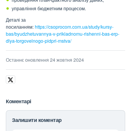
управління бюджетним процесом.
Деталі за
посиланням:
https://csoprocom.com.ua/study/kursy-
bas/byudzhetuvannya-v-prikladnomu-rishenni-bas-erp-
dlya-torgovelnogo-pidpri-mstva/
Останнє оновлення 24 жовтня 2024
Коментарі
Залишити коментар