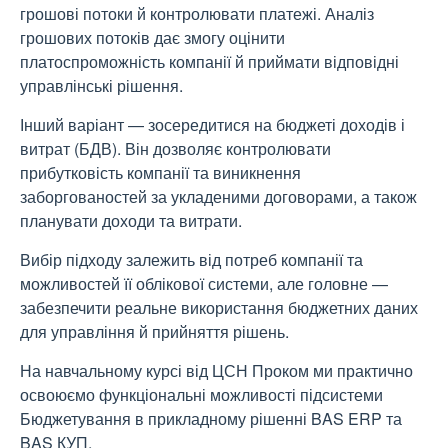
грошові потоки й контролювати платежі. Аналіз
грошових потоків дає змогу оцінити
платоспроможність компанії й приймати відповідні
управлінські рішення.
Інший варіант — зосередитися на бюджеті доходів і
витрат (БДВ). Він дозволяє контролювати
прибутковість компанії та виникнення
заборгованостей за укладеними договорами, а також
планувати доходи та витрати.
Вибір підходу залежить від потреб компанії та
можливостей її облікової системи, але головне —
забезпечити реальне використання бюджетних даних
для управління й прийняття рішень.
На навчальному курсі від ЦСН Проком ми практично
освоюємо функціональні можливості підсистеми
Бюджетування в прикладному рішенні BAS ERP та
BAS КУП.