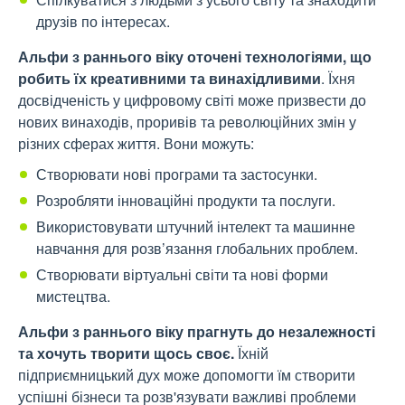
друзів по інтересах.
Альфи з раннього віку оточені технологіями, що
робить їх креативними та винахідливими
. Їхня
досвідченість у цифровому світі може призвести до
нових винаходів, проривів та революційних змін у
різних сферах життя. Вони можуть:
Створювати нові програми та застосунки.
Розробляти інноваційні продукти та послуги.
Використовувати штучний інтелект та машинне
навчання для розв’язання глобальних проблем.
Створювати віртуальні світи та нові форми
мистецтва.
Альфи з раннього віку прагнуть до незалежності
та хочуть творити щось своє.
Їхній
підприємницький дух може допомогти їм створити
успішні бізнеси та розв'язувати важливі проблеми