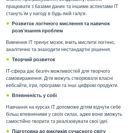
працювати з базами даних та іншими аспектами IT
стануть їм у нагоді в будь-якій галузі.
Розвиток логічного мислення та навичок
розв’язання проблем
Вивчення IT тренує мозок, вчить мислити логічно,
аналітично та знаходити нестандартні рішення.
Творчий розвиток
IT-сфера дає безліч можливостей для творчого
самовираження. Діти можуть створювати власні
вебсайти, ігри, програми та інші цифрові продукти.
Впевненість у собі
Навчання на курсах IT допоможе дітям відчути себе
більш впевненими у своїх силах, адже вони зможуть
самостійно творити та реалізовувати свої ідеї.
Підготовка до викликів сучасного світу