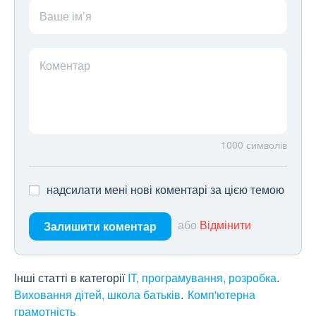
Ваше ім’я
Коментар
1000
символів
надсилати мені нові коментарі за цією темою
або
Відмінити
Залишити коментар
Інші статті в категорії
IT, програмування, розробка
Виховання дітей, школа батьків
Комп'ютерна
грамотність