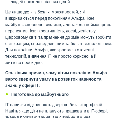
людей навколо спільних цілей.
Це лише деякі з безлічі можливостей, які
відкриваються перед поколінням Альфа. Їхнє
майбутнє сповнене викликів, але також і неймовірних
перспектив. Їхня креативність, досвідченість у
цифровому світі та прагнення до змін можуть зробити
світ кращим, справедливішим та більш технологічним.
Для покоління Альфа, яке зростає в оточенні
технологій, вивчення IT не просто корисно, а й
життєво необхідно.
Ось кілька причин, чому дітям покоління Альфа
варто звернути увагу на розвиток навичок та
знань у сфері IT:
Підготовка до майбутнього
IT-навички відкривають двері до безлічі професій.
Навіть якщо діти не планують працювати в IT-сфері,
знання програмування, вебдизайну, вміння