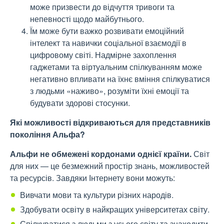
може призвести до відчуття тривоги та
непевності щодо майбутнього.
Їм може бути важко розвивати емоційний
інтелект та навички соціальної взаємодії в
цифровому світі. Надмірне захоплення
гаджетами та віртуальним спілкуванням може
негативно впливати на їхнє вміння спілкуватися
з людьми «наживо», розуміти їхні емоції та
будувати здорові стосунки.
Які можливості відкриваються для представників
покоління Альфа?
Альфи не обмежені кордонами однієї країни.
Світ
для них — це безмежний простір знань, можливостей
та ресурсів. Завдяки Інтернету вони можуть:
Вивчати мови та культури різних народів.
Здобувати освіту в найкращих університетах світу.
Спілкуватися з людьми з усього світу та знаходити