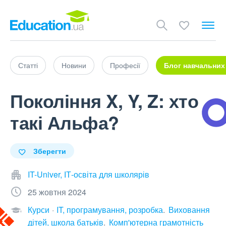
Статті
Новини
Професії
Блог навчальних
Покоління X, Y, Z: хто
такі Альфа?
Зберегти
IT-Univer, ІТ-освіта для школярів
25 жовтня 2024
Курси
IT, програмування, розробка
Виховання
дітей, школа батьків
Комп'ютерна грамотність