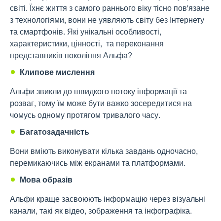
світі. Їхнє життя з самого раннього віку тісно пов'язане
з технологіями, вони не уявляють світу без Інтернету
та смартфонів. Які унікальні особливості,
характеристики, цінності, та переконання
представників покоління Альфа?
Клипове мислення
Альфи звикли до швидкого потоку інформації та
розваг, тому їм може бути важко зосередитися на
чомусь одному протягом тривалого часу.
Багатозадачність
Вони вміють виконувати кілька завдань одночасно,
перемикаючись між екранами та платформами.
Мова образів
Альфи краще засвоюють інформацію через візуальні
канали, такі як відео, зображення та інфографіка.