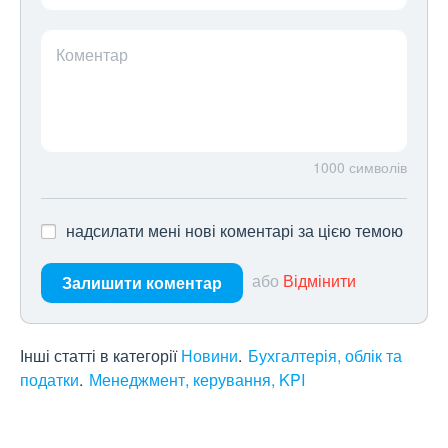
Коментар
1000
символів
надсилати мені нові коментарі за цією темою
або
Відмінити
Залишити коментар
Інші статті в категорії
Новини
Бухгалтерія, облік та
податки
Менеджмент, керування, KPI