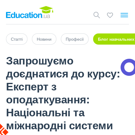
Статті
Новини
Професії
Блог навчальних
Запрошуємо
доєднатися до курсу:
Експерт з
оподаткування:
Національні та
міжнародні системи