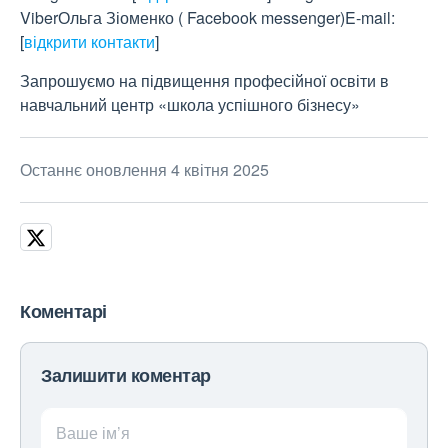
ViberОльга Зіоменко ( Facebook messenger)E-mail:
[
відкрити контакти
]
Запрошуємо на підвищення професійної освіти в
навчальний центр «школа успішного бізнесу»
Останнє оновлення 4 квітня 2025
Коментарі
Залишити коментар
Ваше ім’я