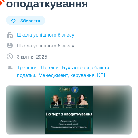
оподаткування
Зберегти
Школа успішного бізнесу
Школа успішного бізнесу
3 квітня 2025
Тренінги
Новини
Бухгалтерія, облік та
податки
Менеджмент, керування, KPI