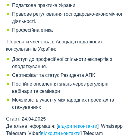
Податкова практика України.
Правове регулювання господарсько-економічної
діяльності.
Професійна етика
Переваги членства в Асоціації податкових
консультантів України:
Доступ до професійної спільноти експертів з
оподаткування.
Сертифікат та статус Резидента АПК
Постійне оновлення знань через регулярні
вебінари та семінари
Можливість участі у міжнародних проектах та
стажуваннях
Старт: 24.04.2025
Детальна інформація:
[
відкрити контакти
]
Whatsapp
Telegram Viber
[
відкрити контакти
]
Telegram