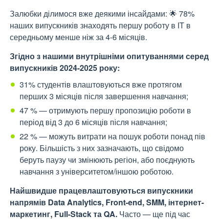
Залюбки ділимося вже деякими інсайдами: 🌟 78%
наших випускників знаходять першу роботу в IT в
середньому менше ніж за 4-6 місяців.
Згідно з нашими внутрішніми опитуваннями серед
випускників 2024-2025 року:
31% студентів влаштовуються вже протягом
перших 3 місяців після завершення навчання;
47 % — отримують першу пропозицію роботи в
період від 3 до 6 місяців після навчання;
22 % — можуть витрати на пошук роботи понад пів
року. Більшість з них зазначають, що свідомо
беруть паузу чи змінюють регіон, або поєднують
навчання з університетом/іншою роботою.
Найшвидше працевлаштовуються випускники
напрямів Data Analytics, Front-end, SMM, інтернет-
маркетинг, Full-Stack та QA.
Часто — ще під час