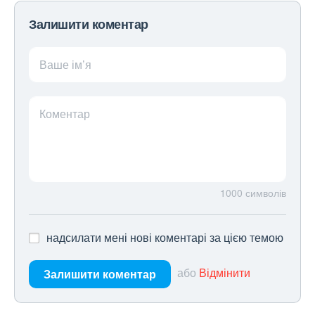
Залишити коментар
Ваше ім’я
Коментар
1000
символів
надсилати мені нові коментарі за цією темою
або
Відмінити
Залишити коментар