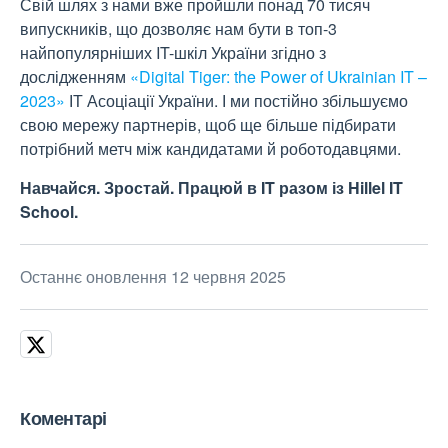
Свій шлях з нами вже пройшли понад 70 тисяч
випускників, що дозволяє нам бути в топ-3
найпопулярніших IT-шкіл України згідно з
дослідженням
«Digital Tiger: the Power of Ukrainian IT –
2023»
ІТ Асоціації України. І ми постійно збільшуємо
свою мережу партнерів, щоб ще більше підбирати
потрібний метч між кандидатами й роботодавцями.
Навчайся. Зростай. Працюй в IT разом із Hillel IT
School.
Останнє оновлення 12 червня 2025
Коментарі