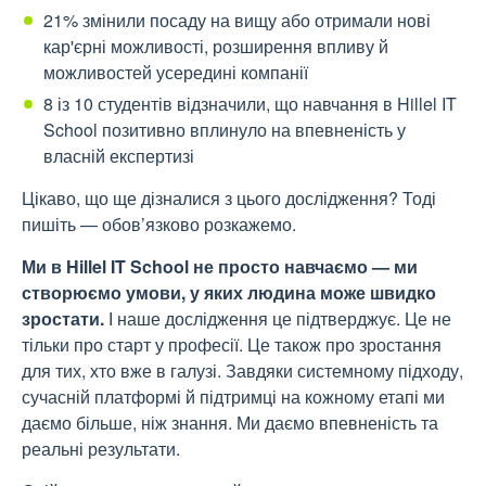
21% змінили посаду на вищу або отримали нові
кар'єрні можливості, розширення впливу й
можливостей усередині компанії
8 із 10 студентів відзначили, що навчання в Hillel IT
School позитивно вплинуло на впевненість у
власній експертизі
Цікаво, що ще дізналися з цього дослідження? Тоді
пишіть — обов’язково розкажемо.
Ми в Hillel IT School не просто навчаємо — ми
створюємо умови, у яких людина може швидко
зростати.
І наше дослідження це підтверджує. Це не
тільки про старт у професії. Це також про зростання
для тих, хто вже в галузі. Завдяки системному підходу,
сучасній платформі й підтримці на кожному етапі ми
даємо більше, ніж знання. Ми даємо впевненість та
реальні результати.