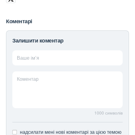
Коментарі
Залишити коментар
Ваше ім’я
Коментар
1000
символів
надсилати мені нові коментарі за цією темою