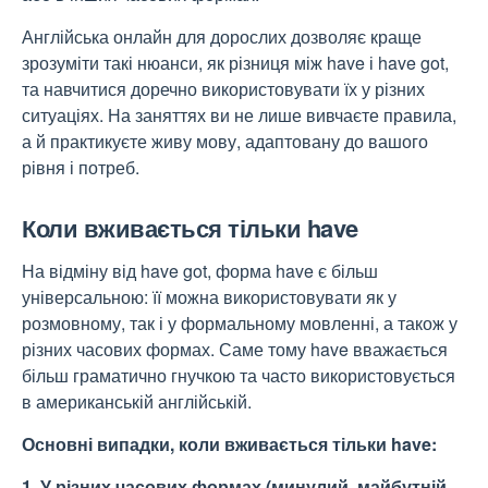
Англійська онлайн для дорослих
дозволяє краще
зрозуміти такі нюанси, як різниця між have і have got,
та навчитися доречно використовувати їх у різних
ситуаціях. На заняттях ви не лише вивчаєте правила,
а й практикуєте живу мову, адаптовану до вашого
рівня і потреб.
Коли вживається тільки have
На відміну від have got, форма have є більш
універсальною: її можна використовувати як у
розмовному, так і у формальному мовленні, а також у
різних часових формах. Саме тому have вважається
більш граматично гнучкою та часто використовується
в американській англійській.
Основні випадки, коли вживається тільки have:
1. У різних часових формах (минулий, майбутній,