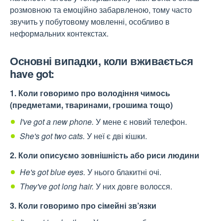
розмовною та емоційно забарвленою, тому часто
звучить у побутовому мовленні, особливо в
неформальних контекстах.
Основні випадки, коли вживається
have got:
1. Коли говоримо про володіння чимось
(предметами, тваринами, грошима тощо)
I've got a new phone.
У мене є новий телефон.
She's got two cats.
У неї є дві кішки.
2. Коли описуємо зовнішність або риси людини
He's got blue eyes.
У нього блакитні очі.
They've got long hair.
У них довге волосся.
3. Коли говоримо про сімейні зв’язки