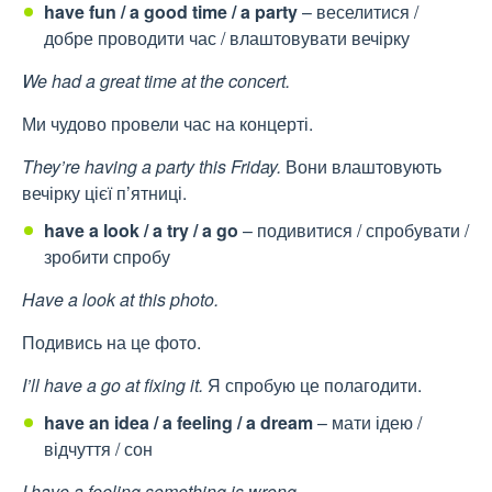
have fun / a good time / a party
– веселитися /
добре проводити час / влаштовувати вечірку
We had a great time at the concert.
Ми чудово провели час на концерті.
They’re having a party this Friday.
Вони влаштовують
вечірку цієї п’ятниці.
have a look / a try / a go
– подивитися / спробувати /
зробити спробу
Have a look at this photo.
Подивись на це фото.
I’ll have a go at fixing it.
Я спробую це полагодити.
have an idea / a feeling / a dream
– мати ідею /
відчуття / сон
I have a feeling something is wrong.