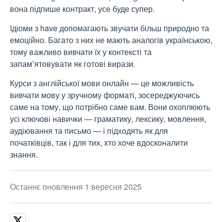
вона підпише контракт, усе буде супер.
Ідіоми з have допомагають звучати більш природно та
емоційно. Багато з них не мають аналогів українською,
тому важливо вивчати їх у контексті та
запам’ятовувати як готові вирази.
Курси з англійської мови онлайн
— це можливість
вивчати мову у зручному форматі, зосереджуючись
саме на тому, що потрібно саме вам. Вони охоплюють
усі ключові навички — граматику, лексику, мовлення,
аудіювання та письмо — і підходять як для
початківців, так і для тих, хто хоче вдосконалити
знання.
Останнє оновлення 1 вересня 2025