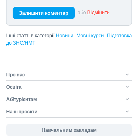
або
Відмінити
Залишити коментар
Інші статті в категорії
Новини
Мовні курси
Підготовка
до ЗНО/НМТ
Про нас
Освіта
Абітурієнтам
Наші проєкти
Навчальним закладам