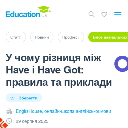
Статті
Новини
Професії
Блог навчальних
У чому різниця між
Have і Have Got:
правила та приклади
Зберегти
EnglisHouse, онлайн-школа англійської мови
29 серпня 2025