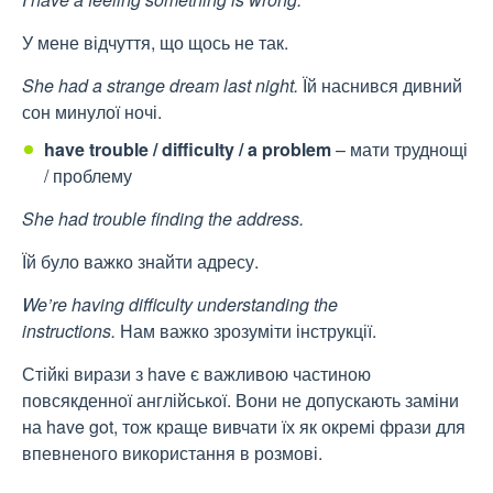
У мене відчуття, що щось не так.
She had a strange dream last night.
Їй наснився дивний
сон минулої ночі.
have trouble / difficulty / a problem
– мати труднощі
/ проблему
She had trouble finding the address.
Їй було важко знайти адресу.
We’re having difficulty understanding the
instructions.
Нам важко зрозуміти інструкції.
Стійкі вирази з have є важливою частиною
повсякденної англійської. Вони не допускають заміни
на have got, тож краще вивчати їх як окремі фрази для
впевненого використання в розмові.