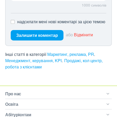
1000
символів
надсилати мені нові коментарі за цією темою
або
Відмінити
Залишити коментар
Інші статті в категорії
Маркетинг, реклама, PR
Менеджмент, керування, KPI
Продажі, кол центр,
робота з клієнтами
Про нас
Освіта
Абітурієнтам