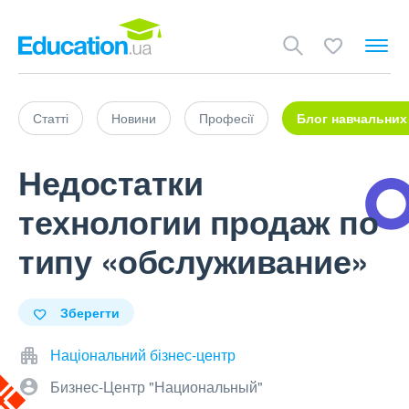
Статті
Новини
Професії
Блог навчальних
Недостатки
технологии продаж по
типу «обслуживание»
Зберегти
Національний бізнес-центр
Бизнес-Центр "Национальный"