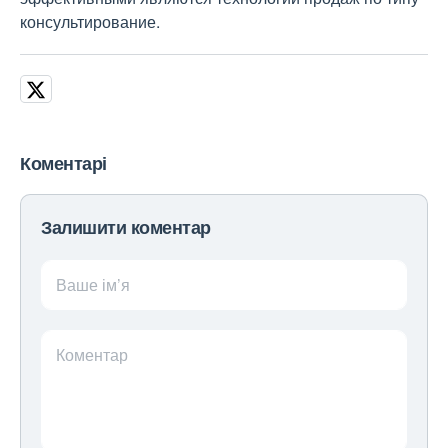
консультирование.
Коментарі
Залишити коментар
Ваше ім’я
Коментар