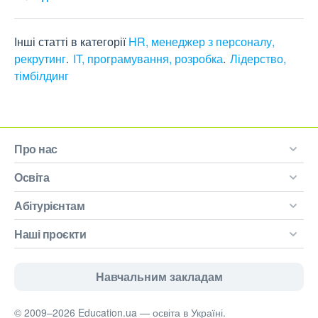
Інші статті в категорії
HR, менеджер з персоналу,
рекрутинг
IT, програмування, розробка
Лідерство,
тімбілдинг
Про нас
Освіта
Абітурієнтам
Наші проєкти
Навчальним закладам
© 2009–2026 Education.ua — освіта в Україні.