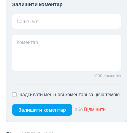
Залишити коментар
Ваше ім’я
Коментар
1000
символів
надсилати мені нові коментарі за цією темою
або
Відмінити
Залишити коментар