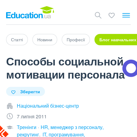
Статті
Новини
Професії
Блог навчальних
Способы социальной
мотивации персонала
Зберегти
Національний бізнес-центр
7 липня 2011
Тренінги
HR, менеджер з персоналу,
рекрутинг
IT, програмування,