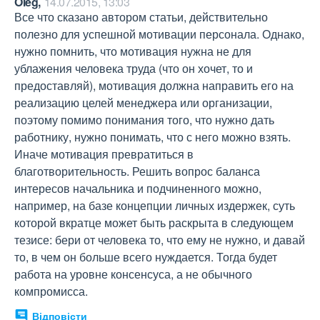
Oleg,
14.07.2015, 13:03
Все что сказано автором статьи, действительно 
полезно для успешной мотивации персонала. Однако, 
нужно помнить, что мотивация нужна не для 
ублажения человека труда (что он хочет, то и 
предоставляй), мотивация должна направить его на 
реализацию целей менеджера или организации, 
поэтому помимо понимания того, что нужно дать 
работнику, нужно понимать, что с него можно взять. 
Иначе мотивация превратиться в 
благотворительность. Решить вопрос баланса 
интересов начальника и подчиненного можно, 
например, на базе концепции личных издержек, суть 
которой вкратце может быть раскрыта в следующем 
тезисе: бери от человека то, что ему не нужно, и давай 
то, в чем он больше всего нуждается. Тогда будет 
работа на уровне консенсуса, а не обычного 
компромисса.
Відповісти