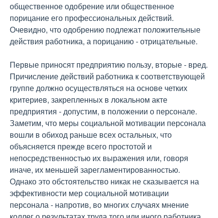
общественное одобрение или общественное
порицание его профессиональных действий.
Очевидно, что одобрению подлежат положительные
действия работника, а порицанию - отрицательные.
Первые приносят предприятию пользу, вторые - вред.
Причисление действий работника к соответствующей
группе должно осуществляться на основе четких
критериев, закрепленных в локальном акте
предприятия - допустим, в положении о персонале.
Заметим, что меры социальной мотивации персонала
вошли в обиход раньше всех остальных, что
объясняется прежде всего простотой и
непосредственностью их выражения или, говоря
иначе, их меньшей зарегламентированностью.
Однако это обстоятельство никак не сказывается на
эффективности мер социальной мотивации
персонала - напротив, во многих случаях мнение
коллег о результатах труда того или иного работника