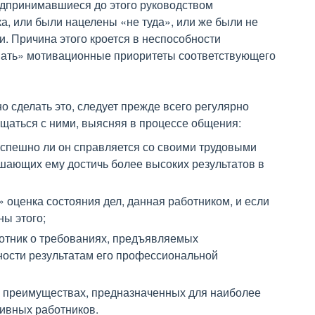
редпринимавшиеся до этого руководством
а, или были нацелены «не туда», или же были не
 Причина этого кроется в неспособности
нать» мотивационные приоритеты соответствующего
 сделать это, следует прежде всего регулярно
бщаться с ними, выясняя в процессе общения:
успешно ли он справляется со своими трудовыми
ешающих ему достичь более высоких результатов в
 оценка состояния дел, данная работником, и если
ны этого;
ботник о требованиях, предъявляемых
ности результатам его профессиональной
о преимуществах, предназначенных для наиболее
ивных работников.