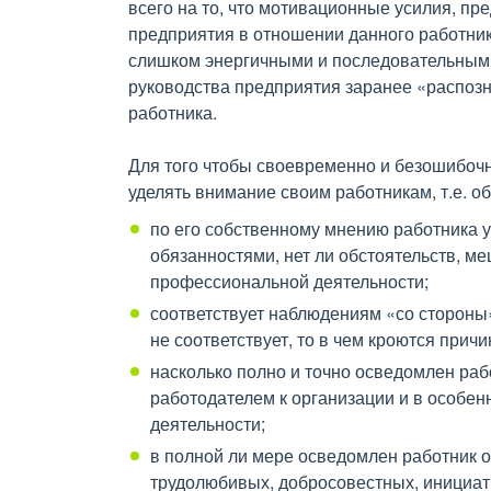
всего на то, что мотивационные усилия, п
предприятия в отношении данного работник
слишком энергичными и последовательными.
руководства предприятия заранее «распоз
работника.
Для того чтобы своевременно и безошибочно
уделять внимание своим работникам, т.е. о
по его собственному мнению работника 
обязанностями, нет ли обстоятельств, м
профессиональной деятельности;
соответствует наблюдениям «со стороны»
не соответствует, то в чем кроются причи
насколько полно и точно осведомлен ра
работодателем к организации и в особен
деятельности;
в полной ли мере осведомлен работник 
трудолюбивых, добросовестных, инициат