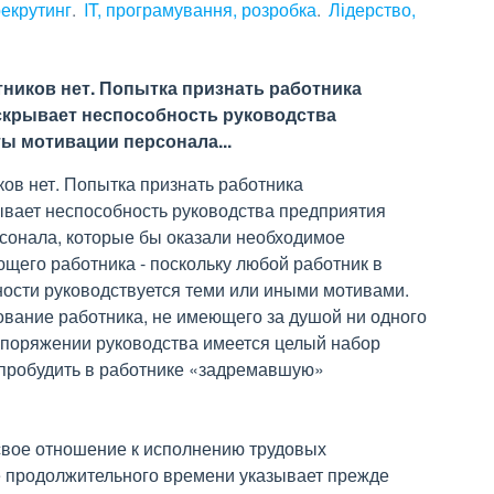
рекрутинг
IT, програмування, розробка
Лідерство,
ников нет. Попытка признать работника
 скрывает неспособность руководства
ы мотивации персонала...
ов нет. Попытка признать работника
ывает неспособность руководства предприятия
сонала, которые бы оказали необходимое
щего работника - поскольку любой работник в
ости руководствуется теми или иными мотивами.
вание работника, не имеющего за душой ни одного
споряжении руководства имеется целый набор
ы пробудить в работнике «задремавшую»
свое отношение к исполнению трудовых
е продолжительного времени указывает прежде