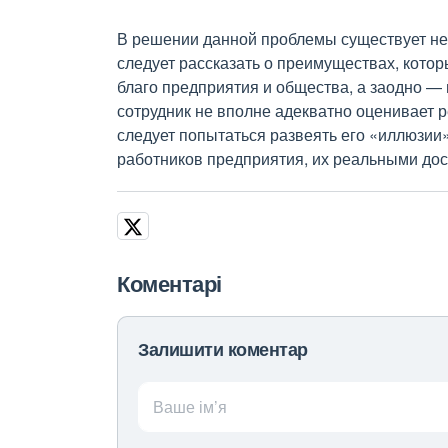
В решении данной проблемы существует не
следует рассказать о преимуществах, кото
благо предприятия и общества, а заодно —
сотрудник не вполне адекватно оценивает 
следует попытаться развеять его «иллюзии»
работников предприятия, их реальными дос
Коментарі
Залишити коментар
Ваше ім’я