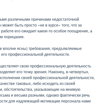
ырьмя различными причинами недостаточной
может быть просто «не в курсе» того, что за
работе его ожидает какое-то особое поощрение, а
ли порицание.
(не вполне ясны) требования, предъявляемые
м его профессиональной деятельности.
осуществляет свою профессиональную деятельность
зделяет его точку зрения. Наконец, в-четвертых,
 исполнении своей профессиональной деятельности,
качестве таковых, либо исходить из своей
им, обстоятельства, указывающие на мнимую
есьма и весьма разными, однако фактически речь
жности для надлежащей мотивации персонала нами