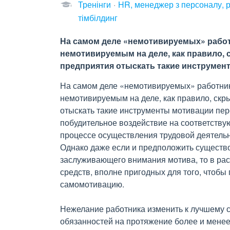
Тренінги
HR, менеджер з персоналу, 
тімбілдинг
На самом деле «немотивируемых» работ
немотивируемым на деле, как правило,
предприятия отыскать такие инструмент
На самом деле «немотивируемых» работник
немотивируемым на деле, как правило, скр
отыскать такие инструменты мотивации пер
побудительное воздействие на соответствую
процессе осуществления трудовой деятельн
Однако даже если и предположить существо
заслуживающего внимания мотива, то в ра
средств, вполне пригодных для того, чтоб
самомотивацию.
Нежелание работника изменить к лучшему 
обязанностей на протяжение более и мене