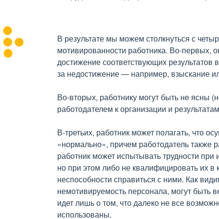
В результате мы можем столкнуться с чет
мотивированности работника. Во-первых, он 
достижение соответствующих результатов в 
за недостижение — например, взыскание и
Во-вторых, работнику могут быть не ясны 
работодателем к организации и результата
В-третьих, работник может полагать, что 
«нормально», причем работодатель также ра
работник может испытывать трудности при
но при этом либо не квалифицировать их в 
неспособности справиться с ними. Как вид
немотивируемость персонала, могут быть в
идет лишь о том, что далеко не все возмо
использованы.