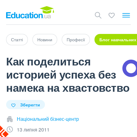
Статті
Новини
Професії
Блог навчальних
Как поделиться
историей успеха без
намека на хвастовство
Зберегти
Національний бізнес-центр
13 липня 2011