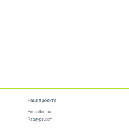
Наші проєкти
Education.ua
Ratatype.com