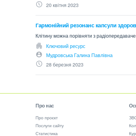
20 квітня 2023
Гармонійний резонанс капсули здоров'
Клітину можна порівняти з радіопередаваче
Ключовий ресурс
Мудровська Галина Павлівна
28 березня 2023
Про нас
Ос
Про проєкт
ЗВ
Послуги сайту
Кол
Статистика
Ку