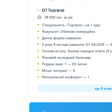
D7 Торгівля
D7
28 900 грн. за рік
Спеціальність «Торгівля», на 1 курс.
Факультет: Обліково-комерційне.
Денна форма навчання.
2 роки 9 місяців навчання (01.09.2026 — 3
Основа вступу: Базова середня освіта (9 к
Фаховий молодший бакалавр.
Подача заяв: 1 — 20 липня.
Місця: контракт — 5.
Регіональний коефіцієнт — 1.
ще 9 кон