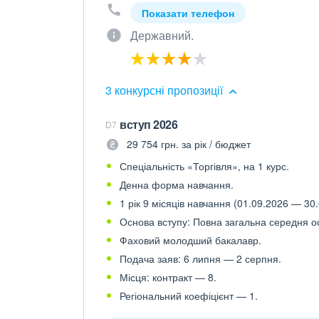
Показати телефон
Державний.
3 конкурсні пропозиції
вступ 2026
D7
29 754 грн. за рік / бюджет
Спеціальність «Торгівля», на 1 курс.
Денна форма навчання.
1 рік 9 місяців навчання (01.09.2026 — 30.
Основа вступу: Повна загальна середня осв
Фаховий молодший бакалавр.
Подача заяв: 6 липня — 2 серпня.
Місця: контракт — 8.
Регіональний коефіцієнт — 1.