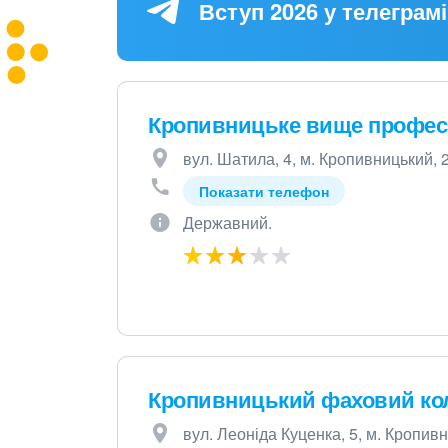
Вступ 2026 у телеграмі
Кропивницьке вище профес
вул. Шатила, 4, м. Кропивницький, 
Показати телефон
Державний.
Кропивницький фаховий кол
вул. Леоніда Куценка, 5, м. Кропив