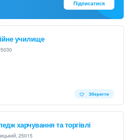
Підписатися
ійне училище
25030
Зберегти
едж харчування та торгівлі
ницький, 25015