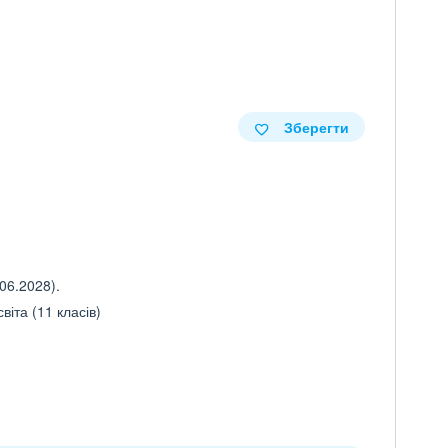
Зберегти
06.2028).
іта (11 класів)