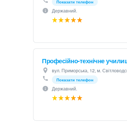
Показати телефон
Державний.
Професійно-технічне учили
вул. Приморська, 12, м. Світловодс
Показати телефон
Державний.