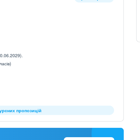
0.06.2029).
ласів)
курсних пропозицій