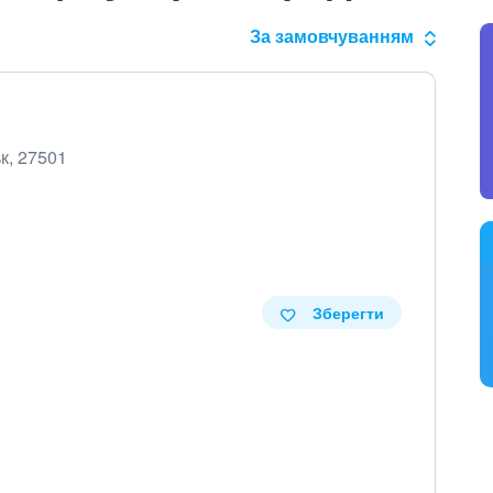
За замовчуванням
ьк, 27501
Зберегти