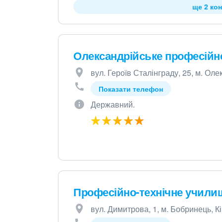
ще 2 кон
Олександрійське професійн
вул. Героїв Сталінграду, 25, м. Оле
Показати телефон
Державний.
Професійно-технічне учили
вул. Димитрова, 1, м. Бобринець, К