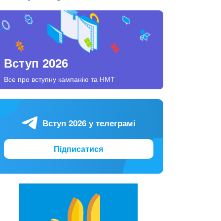
Вступ 2026
Все про вступну кампанію та НМТ
Вступ 2026 у телеграмі
Підписатися