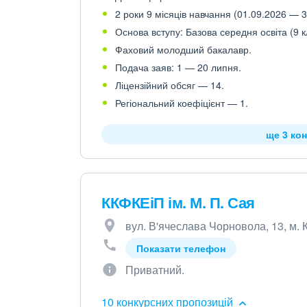
2 роки 9 місяців навчання (01.09.2026 — 3
Основа вступу: Базова середня освіта (9 к
Фаховий молодший бакалавр.
Подача заяв: 1 — 20 липня.
Ліцензійний обсяг — 14.
Регіональний коефіцієнт — 1.
ще 3 кон
ККФКЕіП ім. М. П. Сая
вул. В'ячеслава Чорновола, 13, м.
Показати телефон
Приватний.
10 конкурсних пропозицій