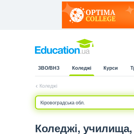
ЗВО/ВНЗ
Коледжі
Курси
Т
(current)
Коледжі
Коледжі, училища, 