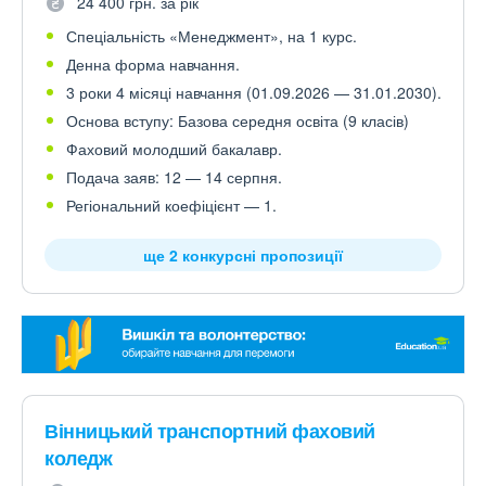
24 400 грн. за рік
Спеціальність «Менеджмент», на 1 курс.
Денна форма навчання.
3 роки 4 місяці навчання (01.09.2026 — 31.01.2030).
Основа вступу: Базова середня освіта (9 класів)
Фаховий молодший бакалавр.
Подача заяв: 12 — 14 серпня.
Регіональний коефіцієнт — 1.
ще 2 конкурсні пропозиції
Вінницький транспортний фаховий
коледж