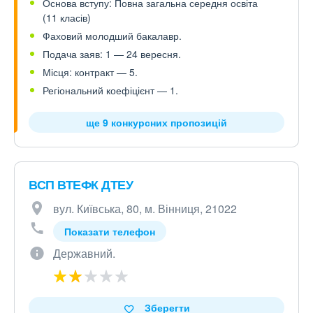
Основа вступу: Повна загальна середня освіта
(11 класів)
Фаховий молодший бакалавр.
Подача заяв: 1 — 24 вересня.
Місця: контракт — 5.
Регіональний коефіцієнт — 1.
ще 9 конкурсних пропозицій
ВСП ВТЕФК ДТЕУ
вул. Київська, 80, м. Вінниця, 21022
Показати телефон
Державний.
Зберегти