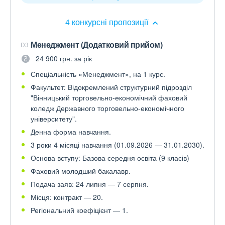
4 конкурсні пропозиції
Менеджмент (Додатковий прийом)
D3
24 900 грн. за рік
Спеціальність «Менеджмент», на 1 курс.
Факультет: Відокремлений структурний підрозділ
"Вінницький торговельно-економічний фаховий
коледж Державного торговельно-економічного
університету".
Денна форма навчання.
3 роки 4 місяці навчання (01.09.2026 — 31.01.2030).
Основа вступу: Базова середня освіта (9 класів)
Фаховий молодший бакалавр.
Подача заяв: 24 липня — 7 серпня.
Місця: контракт — 20.
Регіональний коефіцієнт — 1.