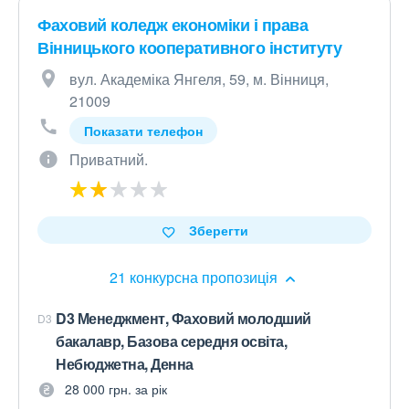
Фаховий коледж економіки і права
Вінницького кооперативного інституту
вул. Академіка Янгеля, 59, м. Вінниця,
21009
Показати телефон
Приватний.
Зберегти
21 конкурсна пропозиція
D3 Менеджмент, Фаховий молодший
D3
бакалавр, Базова середня освіта,
Небюджетна, Денна
28 000 грн. за рік