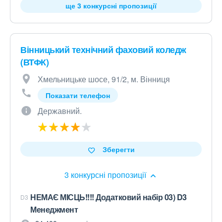
ще 3 конкурсні пропозиції
Вінницький технічний фаховий коледж
(ВТФК)
Хмельницьке шосе, 91/2, м. Вінниця
Показати телефон
Державний.
Зберегти
3 конкурсні пропозиції
НЕМАЄ МІСЦЬ!!!! Додатковий набір 03) D3
D3
Менеджмент