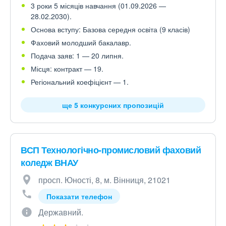
3 роки 5 місяців навчання (01.09.2026 —
28.02.2030).
Основа вступу: Базова середня освіта (9 класів)
Фаховий молодший бакалавр.
Подача заяв: 1 — 20 липня.
Місця: контракт — 19.
Регіональний коефіцієнт — 1.
ще 5 конкурсних пропозицій
ВСП Технологічно-промисловий фаховий
коледж ВНАУ
просп. Юності, 8, м. Вінниця, 21021
Показати телефон
Державний.