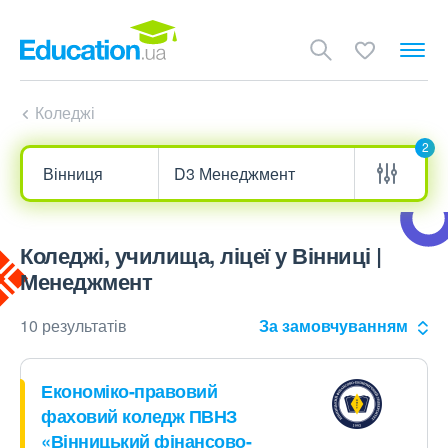
Коледжі
2
Коледжі, училища, ліцеї у Вінниці |
Менеджмент
10 результатів
За замовчуванням
Економіко-правовий
фаховий коледж ПВНЗ
«Вінницький фінансово-