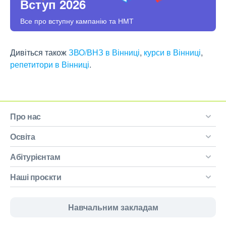
Вступ 2026
Все про вступну кампанію та НМТ
Дивіться також
ЗВО/ВНЗ в Вінниці
,
курси в Вінниці
,
репетитори в Вінниці
.
Про нас
Освіта
Абітурієнтам
Наші проєкти
Навчальним закладам