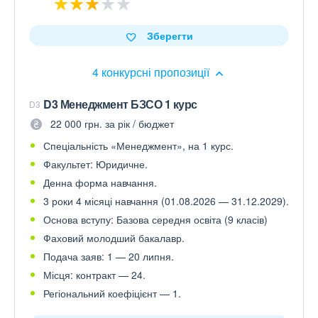
Зберегти
4 конкурсні пропозиції
D3 Менеджмент БЗСО 1 курс
D3
22 000 грн. за рік / бюджет
Спеціальність «Менеджмент», на 1 курс.
Факультет: Юридичне.
Денна форма навчання.
3 роки 4 місяці навчання (01.08.2026 — 31.12.2029).
Основа вступу: Базова середня освіта (9 класів)
Фаховий молодший бакалавр.
Подача заяв: 1 — 20 липня.
Місця: контракт — 24.
Регіональний коефіцієнт — 1.