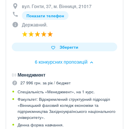
вул. Гонти, 37, м. Вінниця, 21017
Показати телефон
Державний.
Зберегти
6 конкурсних пропозицій
Менеджмент
D3
27 996 грн. за рік / бюджет
Спеціальність «Менеджмент», на 1 курс.
Факультет: Відокремлений структурний підрозділ
«Вінницький фаховий коледж економіки та
підприємництва Західноукраїнського національного
університету».
Денна форма навчання.