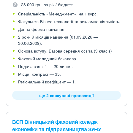
28 000 грн. за рік / бюджет
Спеціальність «Менеджмент», на 1 курс.
Факультет: Бізнес-технології та рекламна діяльність.
Денна форма навчання.
2 роки 9 місяців навчання (01.09.2026 —
30.06.2029).
Основа вступу: Базова середня освіта (9 класів)
Фаховий молодший бакалавр.
Подача заяв: 1 — 20 липня.
Місця: контракт — 35.
Регіональний коефіцієнт — 1.
ще 2 конкурсні пропозиції
ВСП Вінницький фаховий коледж
економіки та підприємництва ЗУНУ