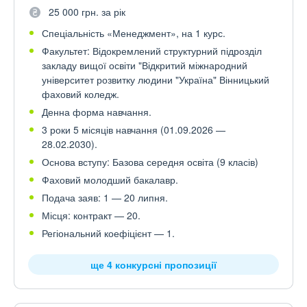
25 000 грн. за рік
Спеціальність «Менеджмент», на 1 курс.
Факультет: Відокремлений структурний підрозділ
закладу вищої освіти "Відкритий міжнародний
університет розвитку людини "Україна" Вінницький
фаховий коледж.
Денна форма навчання.
3 роки 5 місяців навчання (01.09.2026 —
28.02.2030).
Основа вступу: Базова середня освіта (9 класів)
Фаховий молодший бакалавр.
Подача заяв: 1 — 20 липня.
Місця: контракт — 20.
Регіональний коефіцієнт — 1.
ще 4 конкурсні пропозиції