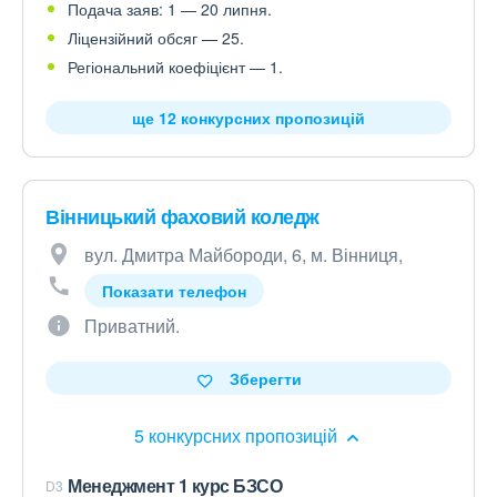
Подача заяв: 1 — 20 липня.
Ліцензійний обсяг — 25.
Регіональний коефіцієнт — 1.
ще 12 конкурсних пропозицій
Вінницький фаховий коледж
вул. Дмитра Майбороди, 6, м. Вінниця,
Показати телефон
Приватний.
Зберегти
5 конкурсних пропозицій
Менеджмент 1 курс БЗСО
D3