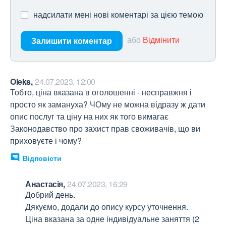
надсилати мені нові коментарі за цією темою
або
Відмінити
Залишити коментар
Oleks,
24.07.2023, 12:00
Тобто, ціна вказана в оголошенні - несправжня і 
просто як замануха? ЧОму не можна відразу ж дати 
опис послуг та ціну на них як того вимагає 
Законодавство про захист прав своживачів, що ви 
приховуєте і чому?
Відповісти
Анастасія,
24.07.2023, 16:29
Добрий день.

Дякуємо, додали до опису курсу уточнення.

Ціна вказана за одне індивідуальне заняття (2 