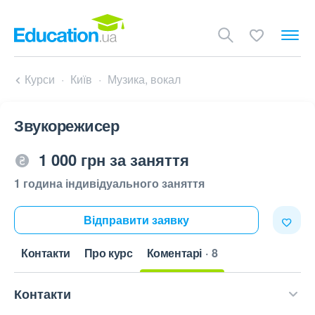
Курси
Київ
Музика, вокал
Звукорежисер
1 000 грн за заняття
1 година індивідуального заняття
Відправити заявку
Контакти
Про курс
Коментарі
8
Контакти