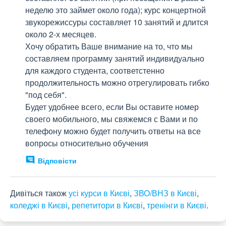
неделю это займет около года); курс концертной 
звукорежиссуры составляет 10 занятий и длится 
около 2-х месяцев. 

Хочу обратить Ваше внимание на то, что мы 
составляем программу занятий индивидуально 
для каждого студента, соответстенно 
продолжительность можно отрегулировать гибко 
"под себя".

Будет удобнее всего, если Вы оставите номер 
своего мобильного, мы свяжемся с Вами и по 
телефону можно будет получить ответы на все 
вопросы относительно обучения
Відповісти
Дивіться також
усі курси в Києві
,
ЗВО/ВНЗ в Києві
,
коледжі в Києві
,
репетитори в Києві
,
тренінги в Києві
.