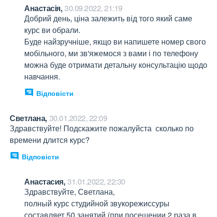
Анастасія,
30.09.2022, 21:19
Добрий день, ціна залежить від того який саме 
курс ви обрали.

Буде найзручніше, якщо ви напишете номер свого 
мобільного, ми зв'яжемося з вами і по телефону 
можна буде отримати детальну консультацію щодо 
навчання.
Відповісти
Светлана,
30.01.2022, 22:09
Здравствуйте! Подскажите пожалуйста  сколько по 
времени длится курс?
Відповісти
Анастасия,
31.01.2022, 22:30
Здравствуйте, Светлана,

полный курс студийной звукорежиссуры 
составляет 50 занятий (при посещении 2 раза в 