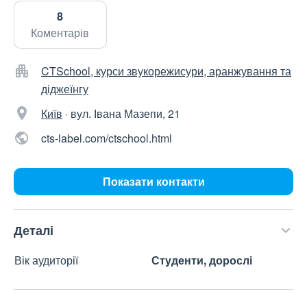
8
Коментарів
CTSchool, курси звукорежисури, аранжування та
діджеїнгу
Київ
·
вул. Івана Мазепи, 21
cts-label.com/ctschool.html
Показати контакти
Деталі
Вік аудиторії
Студенти, дорослі