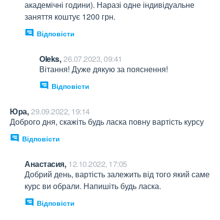
академічні години). Наразі одне індивідуальне 
заняття коштує 1200 грн.
Відповісти
Oleks,
26.07.2023, 09:41
Вітання! Дуже дякую за пояснення!
Відповісти
Юра,
29.09.2022, 19:14
Доброго дня, скажіть будь ласка повну вартість курсу
Відповісти
Анастасия,
12.10.2022, 17:05
Добрий день, вартість залежить від того який саме 
курс ви обрали. Напишіть будь ласка.
Відповісти