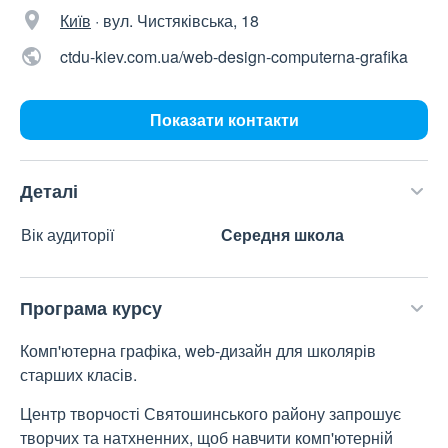
Київ
·
вул. Чистяківська, 18
ctdu-kiev.com.ua/web-design-computerna-grafika
Показати контакти
Деталі
Вік аудиторії
Середня школа
Програма курсу
Комп'ютерна графіка, web-дизайн для школярів
старших класів.
Центр творчості Святошинського району запрошує
творчих та натхненних, щоб навчити комп'ютерній