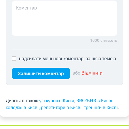
Коментар
1000
символів
надсилати мені нові коментарі за цією темою
або
Відмінити
Залишити коментар
Дивіться також
усі курси в Києві
,
ЗВО/ВНЗ в Києві
,
коледжі в Києві
,
репетитори в Києві
,
тренінги в Києві
.