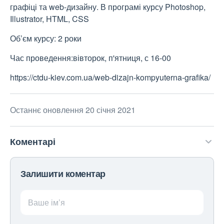
графіці та web-дизайну. В програмі курсу Photoshop,
Illustrator, HTML, CSS
Об’єм курсу: 2 роки
Час проведення:вівторок, п'ятниця, с 16-00
https://ctdu-kiev.com.ua/web-dizajn-kompyuterna-grafika/
Останнє оновлення 20 січня 2021
Коментарі
Залишити коментар
Ваше ім’я