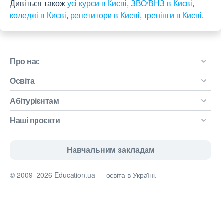
Дивіться також
усі курси в Києві
,
ЗВО/ВНЗ в Києві
,
коледжі в Києві
,
репетитори в Києві
,
тренінги в Києві
.
Про нас
Освіта
Абітурієнтам
Наші проєкти
Навчальним закладам
© 2009–2026 Education.ua — освіта в Україні.