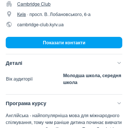
Cambridge Club
Київ
·
просп. В. Лобановського, 6-а
cambridge-club.kyiv.ua
Показати контакти
Деталі
Молодша школа, середня
Вік аудиторії
школа
Програма курсу
Англійська - найпопулярніша мова для міжнародного
спілкування, тому чим раніше дитина починає вивчати