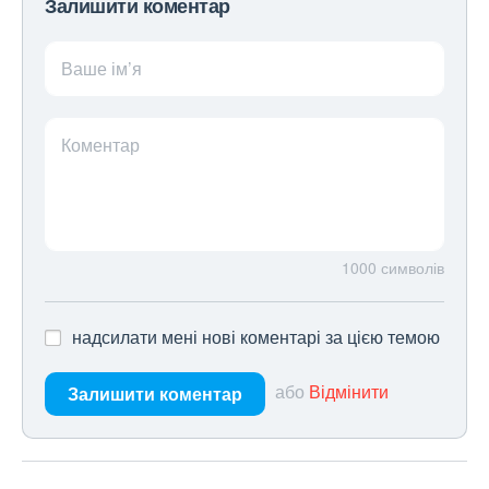
Залишити коментар
Ваше ім’я
Коментар
1000
символів
надсилати мені нові коментарі за цією темою
або
Відмінити
Залишити коментар