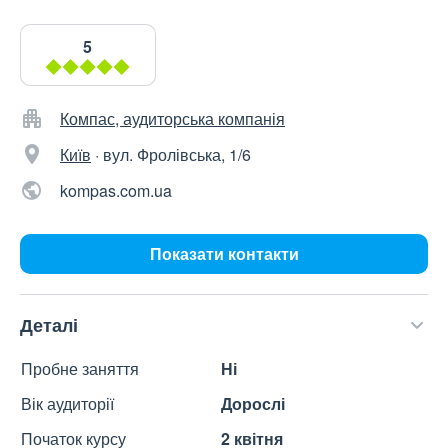
5
Компас, аудиторська компанія
Київ
·
вул. Фролівська, 1/6
kompas.com.ua
Показати контакти
Деталі
Пробне заняття
Ні
Вік аудиторії
Дорослі
Початок курсу
2 квітня