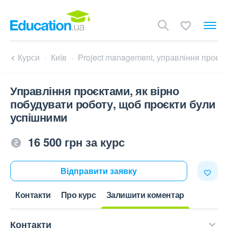
Курси
Київ
Project management, управління проек
Управління проєктами, як вірно
побудувати роботу, щоб проєкти були
успішними
16 500 грн за курс
Відправити заявку
Контакти
Про курс
Залишити коментар
Контакти