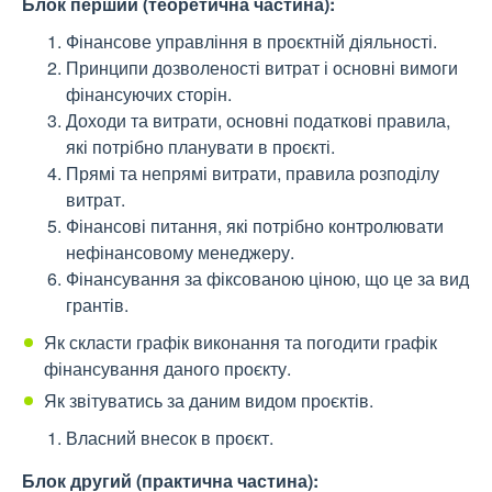
Блок перший (теоретична частина):
Фінансове управління в проєктній діяльності.
Принципи дозволеності витрат і основні вимоги
фінансуючих сторін.
Доходи та витрати, основні податкові правила,
які потрібно планувати в проєкті.
Прямі та непрямі витрати, правила розподілу
витрат.
Фінансові питання, які потрібно контролювати
нефінансовому менеджеру.
Фінансування за фіксованою ціною, що це за вид
грантів.
Як скласти графік виконання та погодити графік
фінансування даного проєкту.
Як звітуватись за даним видом проєктів.
Власний внесок в проєкт.
Блок другий (практична частина):