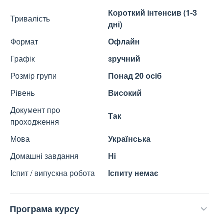
Короткий інтенсив (1-3
Тривалість
дні)
Формат
Офлайн
Графік
зручний
Розмір групи
Понад 20 осіб
Рівень
Високий
Документ про
Так
проходження
Мова
Українська
Домашні завдання
Ні
Іспит / випускна робота
Іспиту немає
Програма курсу