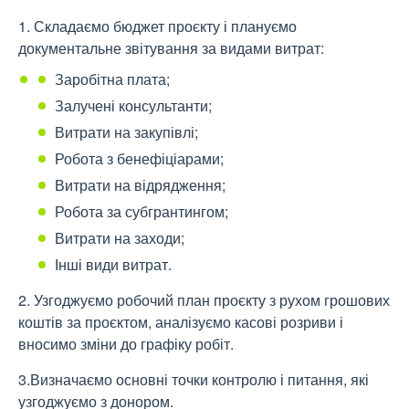
1. Складаємо бюджет проєкту і плануємо
документальне звітування за видами витрат:
Заробітна плата;
Залучені консультанти;
Витрати на закупівлі;
Робота з бенефіціарами;
Витрати на відрядження;
Робота за субгрантингом;
Витрати на заходи;
Інші види витрат.
2. Узгоджуємо робочий план проєкту з рухом грошових
коштів за проєктом, аналізуємо касові розриви і
вносимо зміни до графіку робіт.
3.Визначаємо основні точки контролю і питання, які
узгоджуємо з донором.