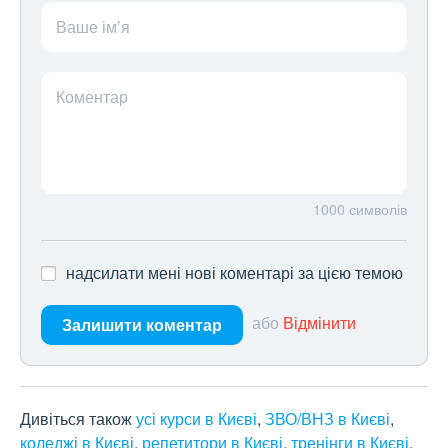
Ваше ім’я
Коментар
1000
символів
надсилати мені нові коментарі за цією темою
або
Відмінити
Залишити коментар
Дивіться також
усі курси в Києві
,
ЗВО/ВНЗ в Києві
,
коледжі в Києві
,
репетитори в Києві
,
тренінги в Києві
.