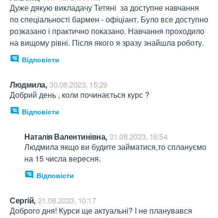
Дуже дякую викладачу Тетяні  за доступне навчання 
по спеціальності бармен - офіціант. Було все доступно 
розказано і практично показано. Навчання проходило 
на вищому рівні. Після якого я зразу знайшла роботу.
Відповісти
Людмила,
30.08.2023, 15:29
Добрий день , коли починається курс ?
Відповісти
Наталія Валентинівна,
31.08.2023, 16:54
Людмила якщо ви будите займатися,то сплануємо 
на 15 числа вересня.
Відповісти
Сергій,
21.08.2023, 10:17
Доброго дня! Курси ще актуальні? І не планувався 