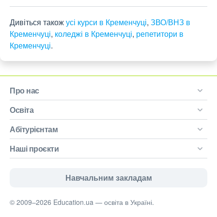
Дивіться також
усі курси в Кременчуці
,
ЗВО/ВНЗ в
Кременчуці
,
коледжі в Кременчуці
,
репетитори в
Кременчуці
.
Про нас
Освіта
Абітурієнтам
Наші проєкти
Навчальним закладам
© 2009–2026 Education.ua — освіта в Україні.