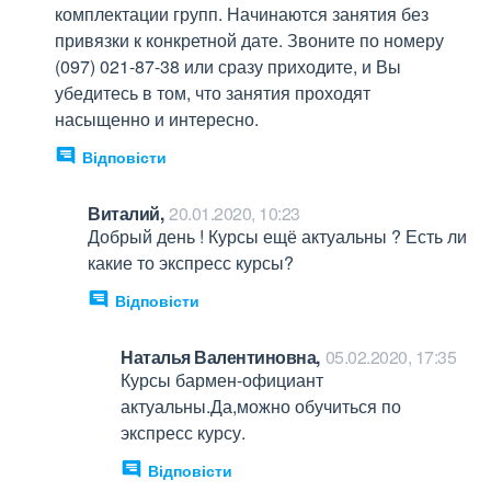
комплектации групп. Начинаются занятия без 
привязки к конкретной дате. Звоните по номеру 
(097) 021-87-38 или сразу приходите, и Вы 
убедитесь в том, что занятия проходят 
насыщенно и интересно.
Відповісти
Виталий,
20.01.2020, 10:23
Добрый день ! Курсы ещё актуальны ? Есть ли 
какие то экспресс курсы?
Відповісти
Наталья Валентиновна,
05.02.2020, 17:35
Курсы бармен-официант 
актуальны.Да,можно обучиться по 
экспресс курсу.
Відповісти