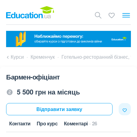
Курси
Кременчук
Готельно-ресторанний бізнес, т
Бармен-офіціант
5 500 грн на місяць
Відправити заявку
Контакти
Про курс
Коментарі
26