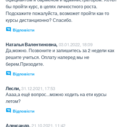
бы пройти курс, в целях личностного роста. 
Подскажите пожалуйста, возможет пройти как-то 
курсы дистанционно? Спасибо.
Відповісти
Наталья Валентиновна,
03.01.2022, 18:09
Да,можно. Позвоните и запишитесь за 2 недели как 
решите учиться. Оплату наперед мы не 
берем.Призодите.
Відповісти
Лесли,
31.12.2021, 17:53
Аааа,а ещё вопрос...можно ходить на ети курсы 
летом?
Відповісти
Александр,
21.10.2021, 11:42