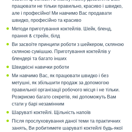
працювати не тільки правильно, красиво і швидко,
але і професійно! Ми навчимо Вас продавати
швидко, професійно та красиво
Методи приготування коктейлів. Шейк, бленд,
прання & стрейн, білд
Ви засвоїте принципи роботи з шейкером, скляною
скляною сумішшю. Приготування коктейлів у
блендері та багато інших
Швидкісні навички роботи
Ми навчимо Вас, як працювати швидко і без
метушні, як збільшити продаж за допомогою
правильної організації робочого місця і не тільки.
Розкриємо багато секретів, які допоможуть Вам
стати у барі незамінним
Шаруваті коктейлі. Щільність напоїв
Після прослуховування даної теми та практичних
занять, Ви робитимете шаруваті коктейлі будь-якої