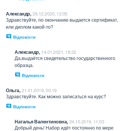
Александр,
28.12.2020, 12:05
Здравствуйте, по окончанию выдается сертификат, 
или диплом какой-то?
Відповісти
Александр,
14.01.2021, 18:32
Да,выдаётся свидетельство государственного 
образца.
Відповісти
Ольга,
21.01.2019, 00:19
Здравствуйте. Как можно записаться на курс?
Відповісти
Наталья Валентиновна,
24.10.2019, 11:03
Добрый день! Набор идёт постоянно по мере 