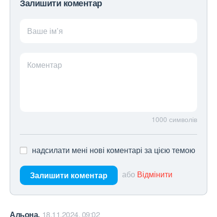
Залишити коментар
Ваше ім’я
Коментар
1000
символів
надсилати мені нові коментарі за цією темою
або
Відмінити
Залишити коментар
Альона,
18.11.2024, 09:02