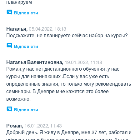
планируем
Відповісти
Наталья,
05.04.2022, 18:13
Подскажите, не планируете сейчас набор на курсы?
Відповісти
Наталья Валентиновна,
19.01.2022, 11:48
Роман,у нас нет дистанционного обучения .у нас 
курсы для начинающих .Если у вас уже есть 
определенные знания, то только могу рекомендовать 
семинары. В Днепре мне кажется это более 
возможно.
Відповісти
Роман,
16.01.2022, 11:43
Добрый день. Я живу в Днепре, мне 27 лет, работал и 
официантом и барменом и администратором. Хотел 