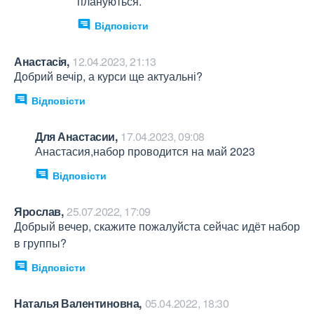
плануються.
Відповісти
Анастасія,
12.04.2023, 21:13
Добрий вечір, а курси ще актуальні?
Відповісти
Для Анастасии,
17.04.2023, 09:08
Анастасия,набор проводится на май 2023
Відповісти
Ярослав,
25.07.2022, 17:09
Добрый вечер, скажите пожалуйста сейчас идёт набор 
в группы?
Відповісти
Наталья Валентиновна,
05.04.2022, 18:30