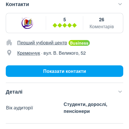
Контакти
5
26
Коментарів
Перший учбовий центр
Кременчук
·
вул. В. Великого, 52
Показати контакти
Деталі
Студенти, дорослі,
Вік аудиторії
пенсіонери