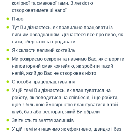
колірної та смакової гами. З легкістю
створюватимете ці напої
Пиво
Тут Ви дізнаєтесь, як правильно працювати із
пивним обладнанням. Дізнаєтеся все про пиво, як
пити, зберігати та продавати
Як скласти великий коктейль
Ми розкриємо секрети та навчимо Вас, як створити
неповторний смак коктейлю, як зробити такий
напій, який до Вас не створював ніхто
Способи працевлаштування
У цій темі Ви дізнаєтесь, як влаштуватися на
роботу, як поводитися на співбесіді і що робити,
щоб з більшою ймовірністю влаштуватися в той
клуб, бар або ресторан, який Ви обрали
Звітність та зняття залишків
У цій темі ми навчимо як ефективно, швидко і без