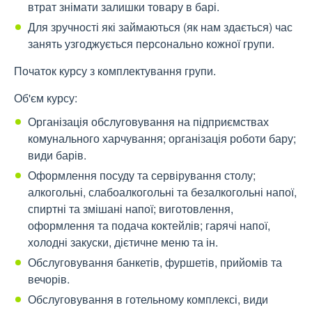
втрат знімати залишки товару в барі.
Для зручності які займаються (як нам здається) час
занять узгоджується персонально кожної групи.
Початок курсу з комплектування групи.
Об'єм курсу:
Організація обслуговування на підприємствах
комунального харчування; організація роботи бару;
види барів.
Оформлення посуду та сервірування столу;
алкогольні, слабоалкогольні та безалкогольні напої,
спиртні та змішані напої; виготовлення,
оформлення та подача коктейлів; гарячі напої,
холодні закуски, дієтичне меню та ін.
Обслуговування банкетів, фуршетів, прийомів та
вечорів.
Обслуговування в готельному комплексі, види