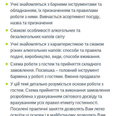
Учні знайомляться з барними інструментами та
обладнанням, їх призначенням та правилами
роботи з ними. Вивчається асортимент посуду,
назва та призначення
Смакові особливості алкогольних та
безалкогольних напоїв світу
Учні знайомляться з характеристикою та смаком
різних алкогольних напоїв: способи та правила
подачі, виробництво, види, способи вживання.
Схема роботи з гостем та прийняття складного
замовлення. Посмішка – головний інструмент
бармена у роботі з гостями. Вміння продавати
У цій темі детально розуміється основи роботи з
гостем. Схема прийняття та виконання замовлення
розроблена з урахуванням світового досвіду та
врахуванням усіх правил етикету гостинності.
Посилені практичні заняття дозволять Вам легко
освоїти ці основи і в майбутньому дозволять Вам