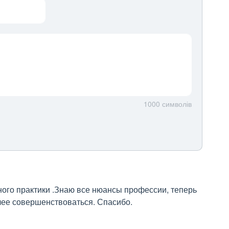
1000
символів
ого практики .Знаю все нюансы профессии, теперь 
алее совершенствоваться. Спасибо.