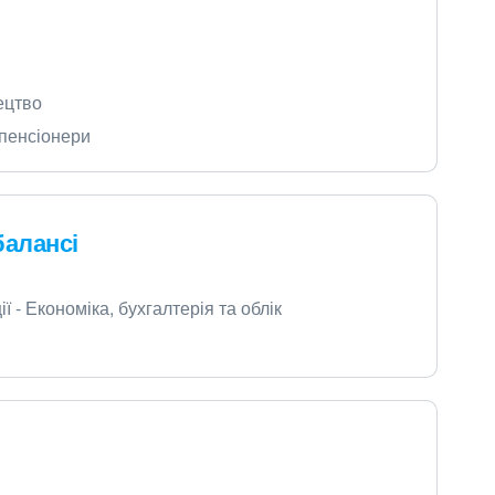
ецтво
 пенсіонери
балансі
 - Економіка, бухгалтерія та облік