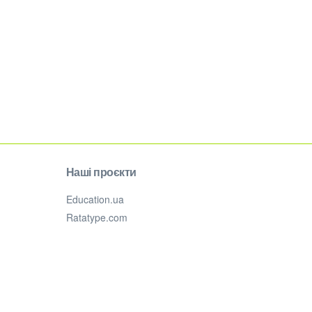
Наші проєкти
Education.ua
Ratatype.com