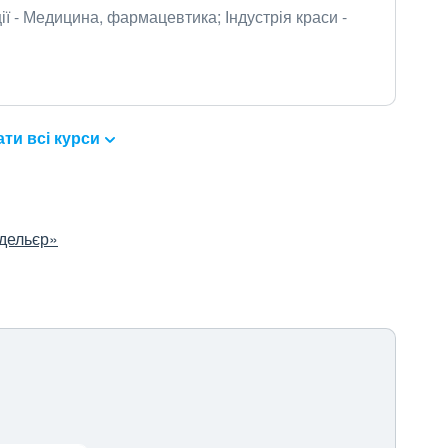
ї - Медицина, фармацевтика; Індустрія краси -
ти всі курси
одельєр»