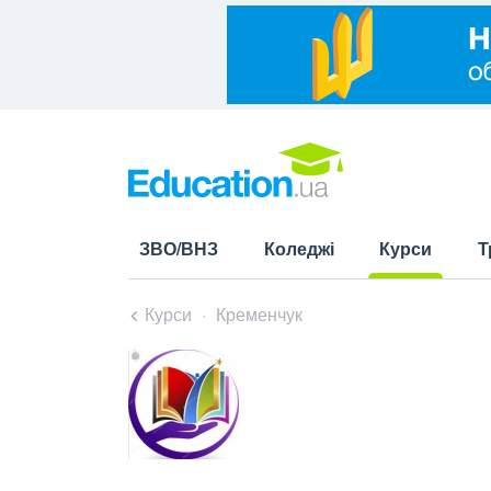
ЗВО/ВНЗ
Коледжі
Курси
Т
(current)
Курси
Кременчук