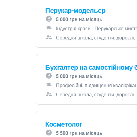
Перукар-модельєр
5 000 грн на місяць
Індустрія краси - Перукарське мист
Середня школа, студенти, дорослі,
Бухгалтер на самостійному 
5 000 грн на місяць
Професійні, підвищення кваліфікації
Середня школа, студенти, дорослі
Косметолог
5 500 грн на місяць