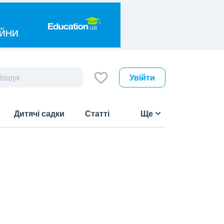
Увійти
Дитячі садки
Статті
Ще