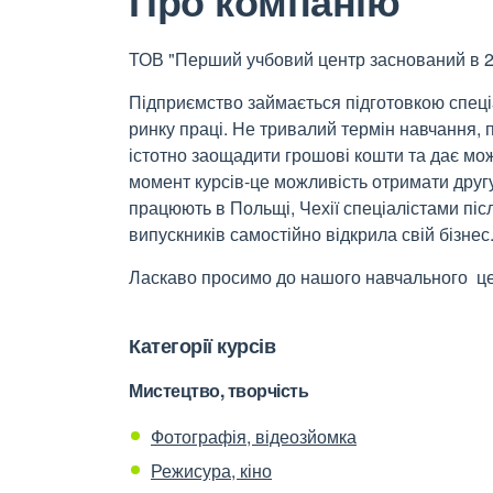
Про компанію
ТОВ "Перший учбовий центр заснований в 2
Підприємство займається підготовкою спеціа
ринку праці. Не тривалий термін навчання, 
істотно заощадити грошові кошти та дає мо
момент курсів-це можливість отримати друг
працюють в Польщі, Чехії спеціалістами післ
випускників самостійно відкрила свій бізнес
Ласкаво просимо до нашого навчального ц
Категорії курсів
Мистецтво, творчість
Фотографія, відеозйомка
Режисура, кіно