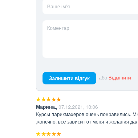
Ваше ім’я
Коментар
або
Відмінити
Залишити відгук
Марина.
,
07.12.2021, 13:06
Курсы парикмахеров очень понравились. Мн
,конечно, все зависит от меня и желания д