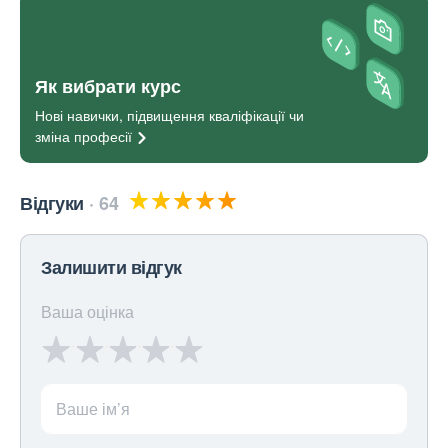
Як вибрати курс
Нові навички, підвищення кваліфікації чи
зміна
професії
Відгуки
64
Залишити відгук
Ваша оцінка
Ваше ім’я