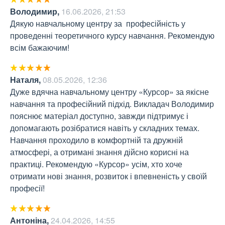
Володимир
,
16.06.2026, 21:53
Дякую навчальному центру за  професійність у 
проведенні теоретичного курсу навчання. Рекомендую 
всім бажаючим!
Наталя
,
08.05.2026, 12:36
Дуже вдячна навчальному центру «Курсор» за якісне 
навчання та професійний підхід. Викладач Володимир 
пояснює матеріал доступно, завжди підтримує і 
допомагають розібратися навіть у складних темах. 
Навчання проходило в комфортній та дружній 
атмосфері, а отримані знання дійсно корисні на 
практиці. Рекомендую «Курсор» усім, хто хоче 
отримати нові знання, розвиток і впевненість у своїй 
професії!
Антоніна
,
24.04.2026, 14:55