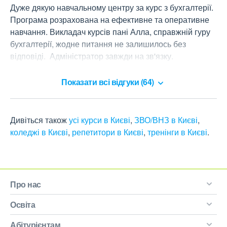
Дуже дякую навчальному центру за курс з бухгалтерії. 
Програма розрахована на ефективне та оперативне 
навчання. Викладач курсів пані Алла, справжній гуру 
бухгалтерії, жодне питання не залишилось без 
відповіді.  Адміністратор завжди на зв'язку.  
Рекомендую всім!
Показати всі відгуки (64)
Дивіться також
усі курси в Києві
,
ЗВО/ВНЗ в Києві
,
коледжі в Києві
,
репетитори в Києві
,
тренінги в Києві
.
Про нас
Освіта
Абітурієнтам