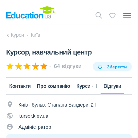
Курси
Київ
Курсор, навчальний центр
64 відгуки
Зберегти
Контакти
Про компанію
Курси
1
Відгуки
Київ
·
бульв. Стапана Бандери, 21
kursor.kiev.ua
Адміністратор