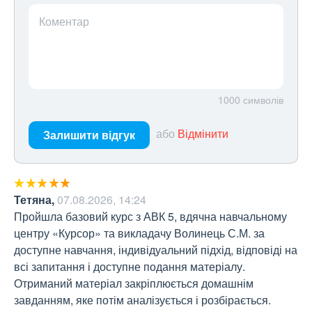
Коментар
1000
символів
або
Відмінити
Залишити відгук
Тетяна
,
07.08.2026, 14:24
Пройшла базовий курс з АВК 5, вдячна навчальному 
центру «Курсор» та викладачу Волинець С.М. за 
доступне навчання, індивідуальний підхід, відповіді на 
всі запитання і доступне подання матеріалу. 
Отриманий матеріал закріплюється домашнім 
завданням, яке потім аналізується і розбірається. 