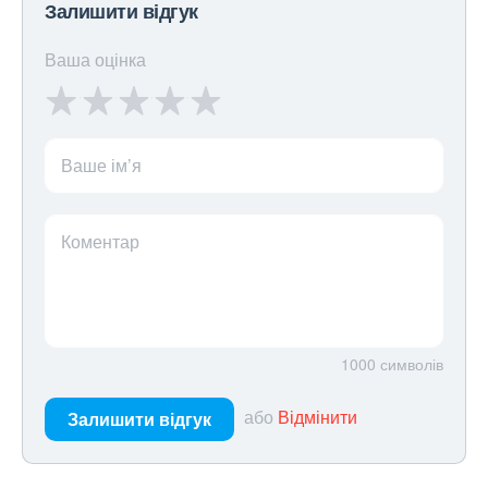
Залишити відгук
Ваша оцінка
Ваше ім’я
Коментар
1000
символів
або
Відмінити
Залишити відгук