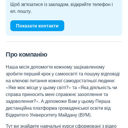
Щоб зв'язатися із закладом, відкрийте телефон і
ел. пошту.
Показати контакти
Про компанію
Наша місія допомогти кожному зацікавленому
зробити перший крок у самоосвіті та пошуку відповіді
на ключові питання кожної самодостатньої людини:
«Яке моє місце у цьому світі?» та «Яка діяльність чи
справа приносить мені справжнє захоплення та
задоволення?». А допоможе Вам у цьому Перша
дистанційна платформа громадянської освіти від
Відкритого Університету Майдану (ВУМ).
Тут ви знайдете навчальні курси сформовані з відео