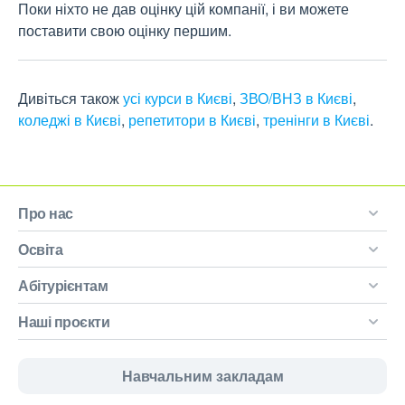
Поки ніхто не дав оцінку цій компанії, і ви можете
поставити свою оцінку першим.
Дивіться також
усі курси в Києві
,
ЗВО/ВНЗ в Києві
,
коледжі в Києві
,
репетитори в Києві
,
тренінги в Києві
.
Про нас
Освіта
Абітурієнтам
Наші проєкти
Навчальним закладам