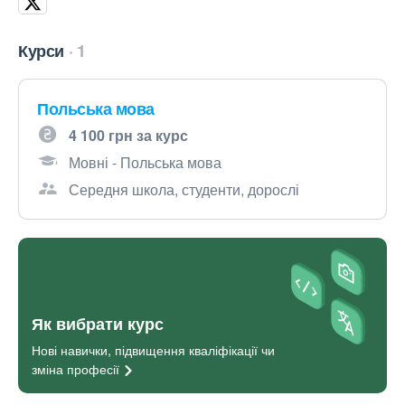
Курси
1
Польська мова
4 100 грн за курс
Мовні - Польська мова
Середня школа, студенти, дорослі
Як вибрати курс
Нові навички, підвищення кваліфікації чи
зміна
професії