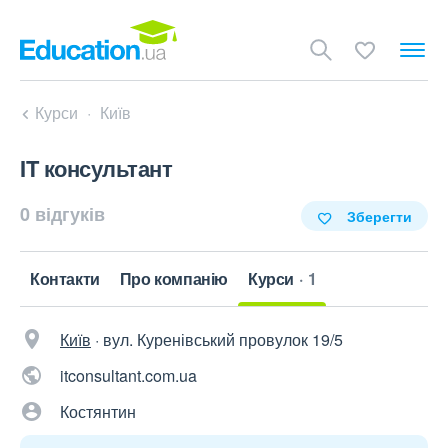
Курси
Київ
IT консультант
0 відгуків
Зберегти
Контакти
Про компанію
Курси
1
Київ
·
вул. Куренівський провулок 19/5
itconsultant.com.ua
Костянтин