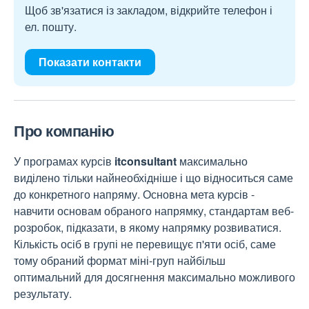
Щоб зв'язатися із закладом, відкрийте телефон і
ел. пошту.
Показати контакти
Про компанію
У програмах курсів
itconsultant
максимально
виділено тільки найнеобхідніше і що відноситься саме
до конкретного напряму. Основна мета курсів -
навчити основам обраного напрямку, стандартам веб-
розробок, підказати, в якому напрямку розвиватися.
Кількість осіб в групі не перевищує п'яти осіб, саме
тому обраний формат міні-груп найбільш
оптимальний для досягнення максимально можливого
результату.