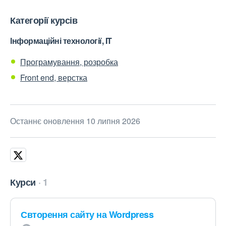
Категорії курсів
Інформаційні технології, IT
Програмування, розробка
Front end, верстка
Останнє оновлення 10 липня 2026
Курси
1
Свторення сайту на Wordpress