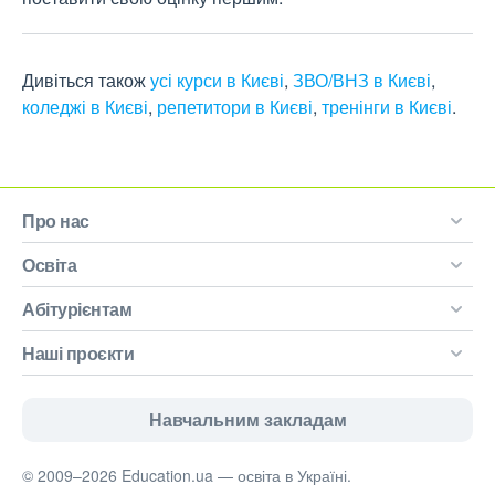
Дивіться також
усі курси в Києві
,
ЗВО/ВНЗ в Києві
,
коледжі в Києві
,
репетитори в Києві
,
тренінги в Києві
.
Про нас
Освіта
Абітурієнтам
Наші проєкти
Навчальним закладам
© 2009–2026 Education.ua — освіта в Україні.