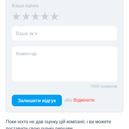
Ваша оцінка
Ваше ім’я
Коментар
1000
символів
або
Відмінити
Залишити відгук
Поки ніхто не дав оцінку цій компанії, і ви можете
поставити свою оцінку першим.