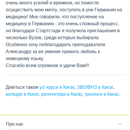
очень много усилий и времени, но помогло 
осуществить мою мечту, поступить в уни Германии на 
медицину! Мне говорили, что поступление на 
медицину в Германию - это очень сложный процесс, 
но благодаря Стартстади я получила приглашения в 
несколько Вузов, среди которых выбирала.

Особенно хочу поблагодарить преподавателя 
Александру за ее умение привить любовь к 
немецкому языку. 

Спасибо всем огромное и удачи Вам!!!
Дивіться також
усі курси в Києві
,
ЗВО/ВНЗ в Києві
,
коледжі в Києві
,
репетитори в Києві
,
тренінги в Києві
.
Про нас