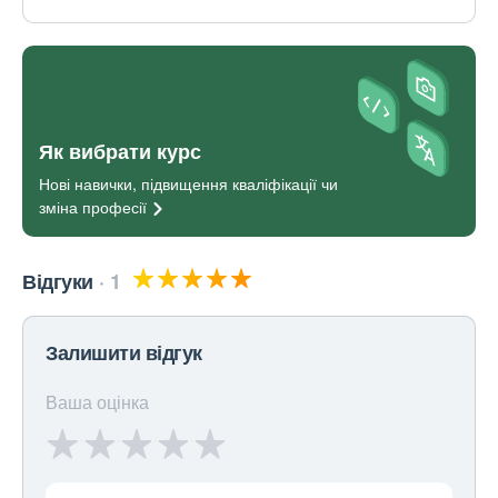
Як вибрати курс
Нові навички, підвищення кваліфікації чи
зміна
професії
Відгуки
1
Залишити відгук
Ваша оцінка