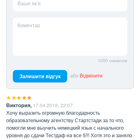
Ваше ім’я
Коментар
1000
символів
або
Відмінити
Залишити відгук
Виктория
,
17.04.2018, 22:07
Хочу выразить огромную благодарность 
образовательному агентству Стартстади за то что, 
помогли мне выучить немецкий язык с начального 
уровня до сдачи Тестдаф на все 5!!! Хотя это и заняло 