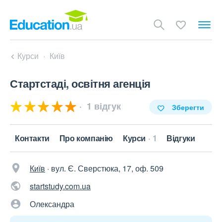
Курси
Київ
Стартстаді, освітня агенція
1 відгук
Зберегти
Контакти
Про компанію
Курси
1
Відгуки
Київ
·
вул. Є. Сверстюка, 17, оф. 509
startstudy.com.ua
Олександра