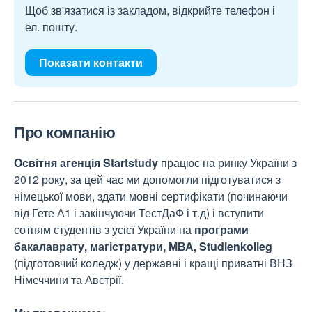
Щоб зв'язатися із закладом, відкрийте телефон і
ел. пошту.
Показати контакти
Про компанію
Освітня агенція Startstudy
працює на ринку України з
2012 року, за цей час ми допомогли підготуватися з
німецької мови, здати мовні сертифікати (починаючи
від Гете А1 і закінчуючи ТестДаФ і т.д) і вступити
сотням студентів з усієї України на
програми
бакалаврату, магістратури, МВА, Studienkolleg
(підготовчий коледж) у державні і кращі приватні ВНЗ
Німеччини та Австрії.