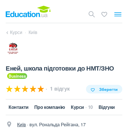
Курси
Київ
Еней, школа підготовки до НМТ/ЗНО
1 відгук
Зберегти
Контакти
Про компанію
Курси
10
Відгуки
Київ
·
вул. Рональда Рейгана, 17