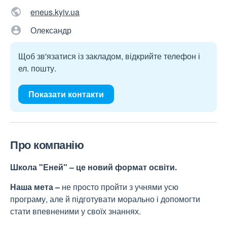
eneus.kyiv.ua
Олександр
Щоб зв'язатися із закладом, відкрийте телефон і
ел. пошту.
Показати контакти
Про компанію
Школа
"Еней"
– це новий формат освіти.
Наша мета –
не просто пройти з учнями усю
програму, але й підготувати морально і допомогти
стати впевненими у своїх знаннях.