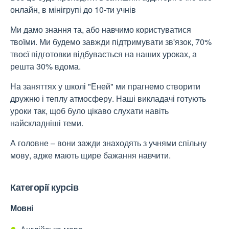
онлайн, в мінігрупі до 10-ти учнів
Ми дамо знання та, або навчимо користуватися
твоїми. Ми будемо завжди підтримувати зв'язок, 70%
твоєї підготовки відбувається на наших уроках, а
решта 30% вдома.
На заняттях у школі "Еней" ми прагнемо створити
дружню і теплу атмосферу. Наші викладачі готують
уроки так, щоб було цікаво слухати навіть
найскладніші теми.
А головне – вони зажди знаходять з учнями спільну
мову, адже мають щире бажання навчити.
Категорії курсів
Мовні