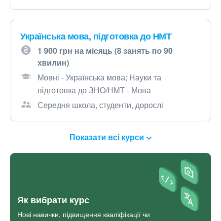
Українська мова, підготовка до НМТ
1 900 грн на місяць (8 занять по 90
хвилин)
Мовні - Українська мова; Науки та
підготовка до ЗНО/НМТ - Мова
Середня школа, студенти, дорослі
Показати всі курси
Як вибрати курс
Нові навички, підвищення кваліфікації чи