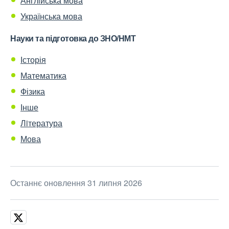
Англійська мова
Українська мова
Науки та підготовка до ЗНО/НМТ
Історія
Математика
Фізика
Інше
Лiтература
Мова
Останнє оновлення 31 липня 2026