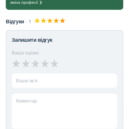
зміна
професії
Відгуки
1
Залишити відгук
Ваша оцінка
Ваше ім’я
Коментар