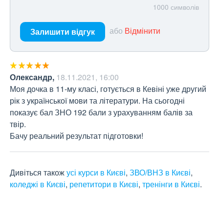
1000
символів
або
Відмінити
Залишити відгук
Олександр
,
18.11.2021, 16:00
Моя дочка в 11-му класі, готується в Кевіні уже другий 
рік з української мови та літератури. На сьогодні 
показує бал ЗНО 192 бали з урахуванням балів за 
твір. 

Бачу реальний результат підготовки!
Дивіться також
усі курси в Києві
,
ЗВО/ВНЗ в Києві
,
коледжі в Києві
,
репетитори в Києві
,
тренінги в Києві
.