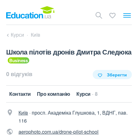
Курси
Київ
Школа пілотів дронів Дмитра Следюка
0 відгуків
Зберегти
Контакти
Про компанію
Курси
8
Київ
·
просп. Академіка Глушкова, 1, ВДНГ, пав.
116
aerophoto.com.ua/drone-pilot-school