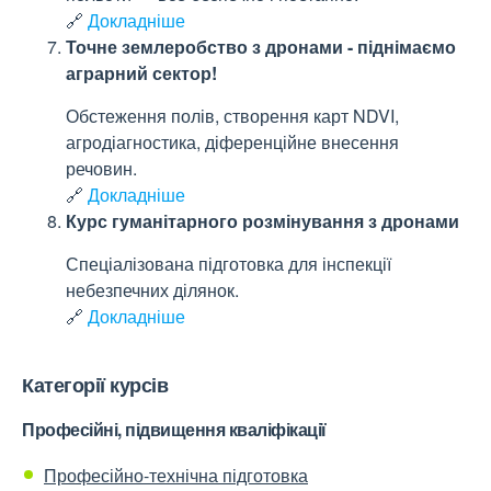
🔗
Докладніше
Точне землеробство з дронами - піднімаємо
аграрний сектор!
Обстеження полів, створення карт NDVI,
агродіагностика, діференційне внесення
речовин.
🔗
Докладніше
Курс гуманітарного розмінування з дронами
Спеціалізована підготовка для інспекції
небезпечних ділянок.
🔗
Докладніше
Категорії курсів
Професійні, підвищення кваліфікації
Професійно-технічна підготовка