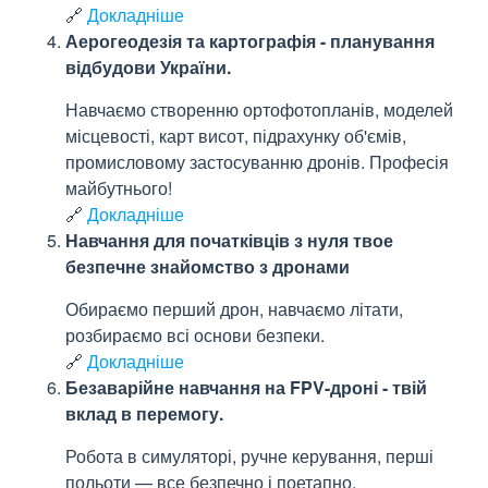
🔗
Докладніше
Аерогеодезія та картографія - планування
відбудови України.
Навчаємо створенню ортофотопланів, моделей
місцевості, карт висот, підрахунку об'ємів,
промисловому застосуванню дронів. Професія
майбутнього!
🔗
Докладніше
Навчання для початківців з нуля твое
безпечне знайомство з дронами
Обираємо перший дрон, навчаємо літати,
розбираємо всі основи безпеки.
🔗
Докладніше
Безаварійне навчання на FPV-дроні - твій
вклад в перемогу.
Робота в симуляторі, ручне керування, перші
польоти — все безпечно і поетапно.