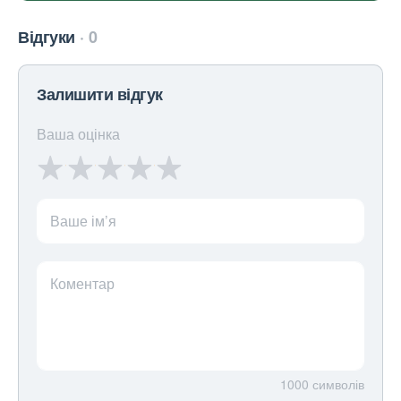
Відгуки
0
Залишити відгук
Ваша оцінка
Ваше ім’я
Коментар
1000
символів