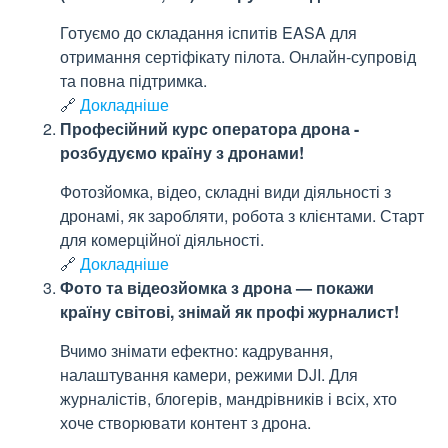
Готуємо до складання іспитів EASA для
отримання сертіфікату пілота. Онлайн-супровід
та повна підтримка.
🔗
Докладніше
Професійний курс оператора дрона -
розбудуємо країну з дронами!
Фотозйомка, відео, складні види діяльності з
дронамі, як заробляти, робота з клієнтами. Старт
для комерційної діяльності.
🔗
Докладніше
Фото та відеозйомка з дрона — покажи
країну світові, знімай як профі журналист!
Вчимо знімати ефектно: кадрування,
налаштування камери, режими DJI. Для
журналістів, блогерів, мандрівників і всіх, хто
хоче створювати контент з дрона.