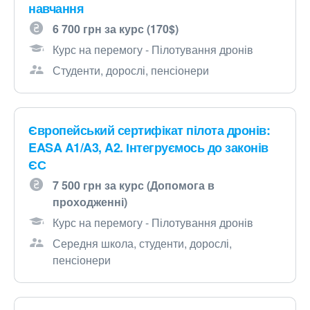
навчання
6 700 грн за курс (170$)
Курс на перемогу - Пілотування дронів
Студенти, дорослі, пенсіонери
Європейський сертифікат пілота дронів:
EASA A1/A3, A2. Інтегруємось до законів
ЄС
7 500 грн за курс (Допомога в
проходженні)
Курс на перемогу - Пілотування дронів
Середня школа, студенти, дорослі,
пенсіонери