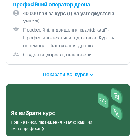
Професійний оператор дрона
40 000 грн за курс (Ціна узгоджуєтся з
учнем)
Професійні, підвищення кваліфікації -
Професійно-технічна підготовка; Курс на
перемогу - Пілотування дронів
Студенти, дорослі, пенсіонери
Показати всі курси
Як вибрати курс
Нові навички, підвищення кваліфікації чи
зміна
професії