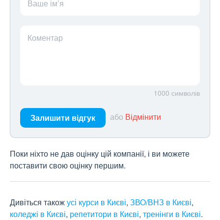
Ваше ім’я
Коментар
1000
символів
або
Відмінити
Залишити відгук
Поки ніхто не дав оцінку цій компанії, і ви можете
поставити свою оцінку першим.
Дивіться також
усі курси в Києві
,
ЗВО/ВНЗ в Києві
,
коледжі в Києві
,
репетитори в Києві
,
тренінги в Києві
.