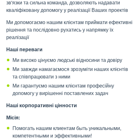
зв'язки та сильна команда, дозволяють надавати
кваліфіковану допомогу у реалізації Ваших проектів
Ми допомогаємо нашим клієнтам приймати ефективні
рішення та послідовно рухатись у напрямку їх
реалізації
Наші переваги
Ми високо цінуємо людські відносини та довіру
Ми завжди намагаємося зрозуміти наших клієнтів
та співпрацювати з ними
Ми гарантуємо нашим клієнтам професійну
допомогу у вирішенні поставлених задач
Наші корпоративні цінности
Місія:
Помогать нашим клиентам быть уникальными,
компетентными и эффективными!