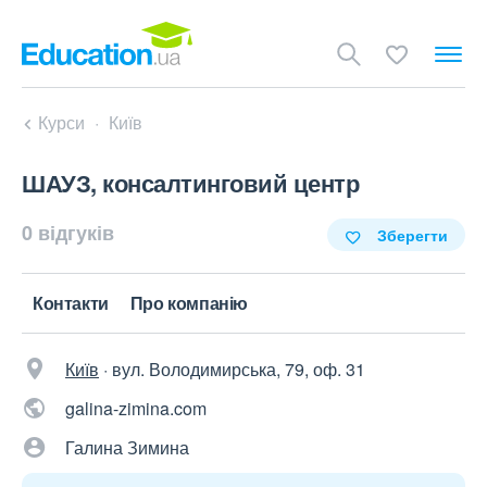
Курси
Київ
ШАУЗ, консалтинговий центр
0 відгуків
Зберегти
Контакти
Про компанію
Київ
·
вул. Володимирська, 79, оф. 31
galina-zimina.com
Галина Зимина