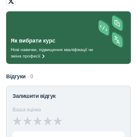
Як вибрати курс
Нові навички, підвищення кваліфікації чи
зміна
професії
Відгуки
0
Залишити відгук
Ваша оцінка