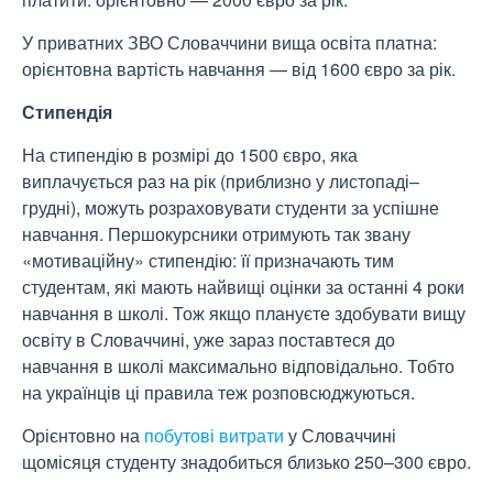
У приватних ЗВО Словаччини вища освіта платна:
орієнтовна вартість навчання — від 1600 євро за рік.
Стипендія
На стипендію в розмірі до 1500 євро, яка
виплачується раз на рік (приблизно у листопаді–
грудні), можуть розраховувати студенти за успішне
навчання. Першокурсники отримують так звану
«мотиваційну» стипендію: її призначають тим
студентам, які мають найвищі оцінки за останні 4 роки
навчання в школі. Тож якщо плануєте здобувати вищу
освіту в Словаччині, уже зараз поставтеся до
навчання в школі максимально відповідально. Тобто
на українців ці правила теж розповсюджуються.
Орієнтовно на
побутові витрати
у Словаччині
щомісяця студенту знадобиться близько 250–300 євро.