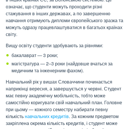
означає, що студенти можуть проходити різні
стажування в інших державах, а по завершенню
навчання отримують дипломи європейського зразка та
можуть одразу працевлаштуватися в багатьох країнах
світу.
Вищу освіту студенти здобувають за рівнями:
бакалаврат — 3 роки;
магістратура — 2–3 роки (найдовше вчаться за
медичним та інженерним фахом).
Навчальний рік у вишах Словаччини починається
наприкінці вересня, а завершується у червні. Студент
має певну академічну мобільність, тобто може
самостійно коригувати свій навчальний план. Головне
при цьому — кожного семестру набирати певну
кількість
навчальних
кредитів
. За кожним предметом
закріплена окрема кількість кредитів, і студент може