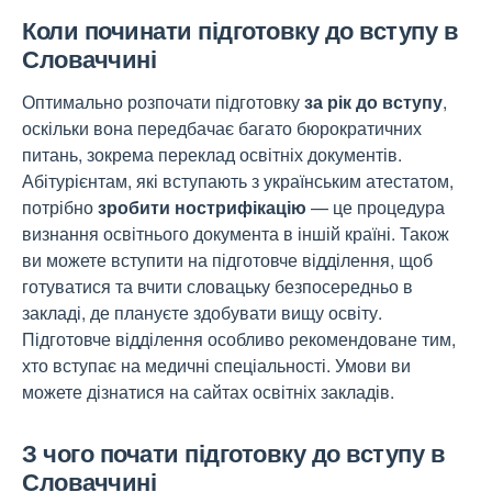
Коли починати підготовку до вступу в
Словаччині
Оптимально розпочати підготовку
за рік до вступу
,
оскільки вона передбачає багато бюрократичних
питань, зокрема переклад освітніх документів.
Абітурієнтам, які вступають з українським атестатом,
потрібно
зробити нострифікацію
— це процедура
визнання освітнього документа в іншій країні. Також
ви можете вступити на підготовче відділення, щоб
готуватися та вчити словацьку безпосередньо в
закладі, де плануєте здобувати вищу освіту.
Підготовче відділення особливо рекомендоване тим,
хто вступає на медичні спеціальності. Умови ви
можете дізнатися на сайтах освітніх закладів.
З чого почати підготовку до вступу в
Словаччині