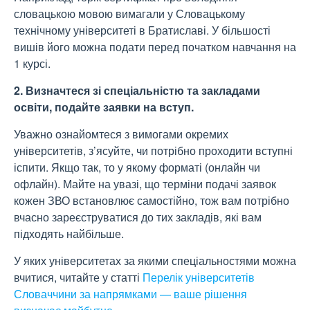
словацькою мовою вимагали у Словацькому
технічному університеті в Братиславі. У більшості
вишів його можна подати перед початком навчання на
1 курсі.
2. Визначтеся зі спеціальністю та закладами
освіти, подайте заявки на вступ.
Уважно ознайомтеся з вимогами окремих
університетів, з’ясуйте, чи потрібно проходити вступні
іспити. Якщо так, то у якому форматі (онлайн чи
офлайн). Майте на увазі, що терміни подачі заявок
кожен ЗВО встановлює самостійно, тож вам потрібно
вчасно зареєструватися до тих закладів, які вам
підходять найбільше.
У яких університетах за якими спеціальностями можна
вчитися, читайте у статті
Перелік університетів
Словаччини за напрямками — ваше рішення