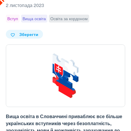
2 листопада 2023
Вступ
Вища освіта
Освіта за кордоном
Зберегти
Вища освіта в Словаччині приваблює все більше
українських вступників через безоплатність,
зрозумілість мови й можливість зарахування до