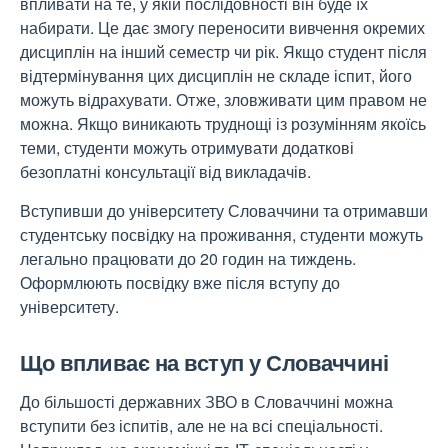
впливати на те, у якій послідовності він буде їх
набирати. Це дає змогу переносити вивчення окремих
дисциплін на інший семестр чи рік. Якщо студент після
відтермінування цих дисциплін не складе іспит, його
можуть відрахувати. Отже, зловживати цим правом не
можна. Якщо виникають труднощі із розумінням якоїсь
теми, студенти можуть отримувати додаткові
безоплатні консультації від викладачів.
Вступивши до університету Словаччини та отримавши
студентську посвідку на проживання, студенти можуть
легально працювати до 20 годин на тиждень.
Оформлюють посвідку вже після вступу до
університету.
Що впливає на вступ у Словаччині
До більшості державних ЗВО в Словаччині можна
вступити без іспитів, але не на всі спеціальності.