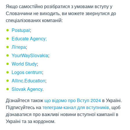
Якщо самостійно розібратися з умовами вступу у
Словаччини не виходить, ви можете звернутися до
спеціалізованих компаній:
Postupai
;
Educate Agency;
Літера
;
YourWaySlovakia
;
World Study
;
Logos centrum
;
Allinc.Education
;
Slovak Agency
.
Дізнайтеся також
що відомо про Вступ 2024
в Україні.
Підписуйтесь на
телеграм-канал для вступників
, щоб
дізнаватися про важливі новини вступної кампанії в
Україні та за кордоном.