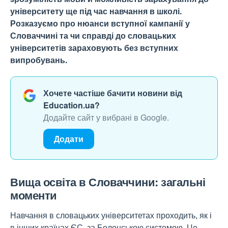
університету ще під час навчання в школі.
Розказуємо про нюанси вступної кампанії у
Словаччині та чи справді до словацьких
університетів зараховують без вступних
випробувань.
Хочете частіше бачити новини від
Education.ua?
Додайте сайт у вибрані в Google.
Додати
Вища освіта в Словаччини: загальні
моменти
Навчання в словацьких університетах проходить, як і
в інших країнах ЄС, за Болонською системою. Це