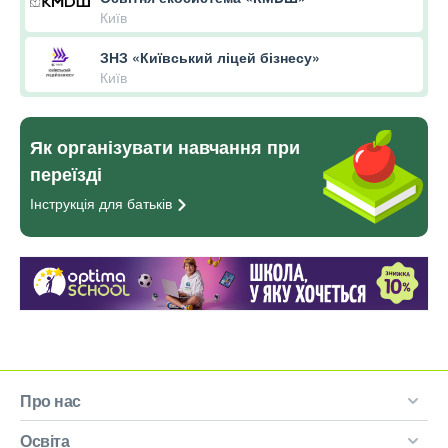
Київ
ЗНЗ «Київський ліцей бізнесу»
Київ
Як організувати навчання при
переїзді
Інструкція для
батьків
Про нас
Освіта