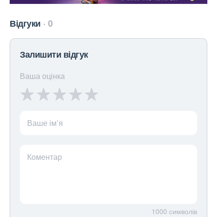
Відгуки
0
Залишити відгук
Ваша оцінка
Ваше ім’я
Коментар
1000
символів