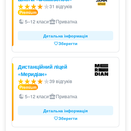
31 відгуків
5–12 класи
Приватна
Детальна інформація
Зберегти
Дистанційний ліцей
«Меридіан»
39 відгуків
5–12 класи
Приватна
Детальна інформація
Зберегти