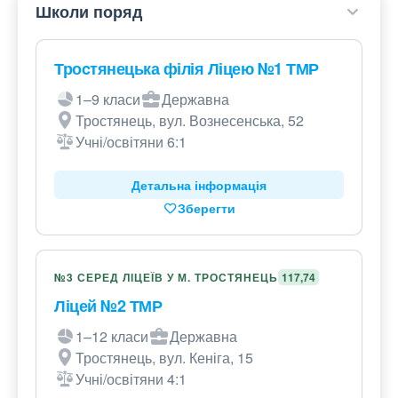
Школи поряд
Троcтянецька філія Ліцею №1 ТМР
1–9 класи
Державна
Тростянець, вул. Вознесенська, 52
Учні/освітяни 6:1
Детальна інформація
Зберегти
№3 СЕРЕД ЛІЦЕЇВ У М. ТРОСТЯНЕЦЬ
117,74
Ліцей №2 ТМР
1–12 класи
Державна
Тростянець, вул. Кеніга, 15
Учні/освітяни 4:1