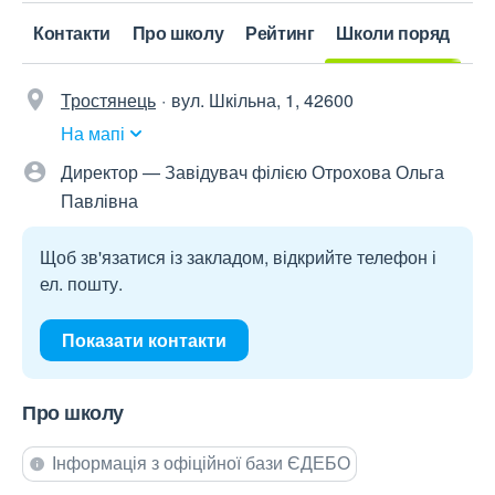
Контакти
Про школу
Рейтинг
Школи поряд
Тростянець
вул. Шкільна, 1, 42600
На мапі
Директор — Завідувач філією Отрохова Ольга
Павлівна
Щоб зв'язатися із закладом, відкрийте телефон і
ел. пошту.
Показати контакти
Про школу
Інформація з офіційної бази ЄДЕБО