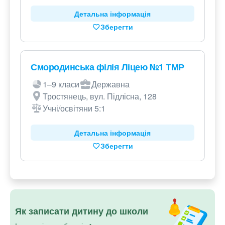
Детальна інформація
Зберегти
Смородинська філія Ліцею №1 ТМР
1–9 класи
Державна
Тростянець, вул. Підлісна, 128
Учні/освітяни 5:1
Детальна інформація
Зберегти
Як записати дитину до школи