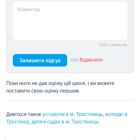
Коментар
1000
символів
або
Відмінити
Залишити відгук
Поки ніхто не дав оцінку цій школі, і ви можете
поставити свою оцінку першим.
Дивіться також
усі школи в м. Тростянець
,
коледжі в
Тростянці
,
дитячі садки в м. Тростянець
.