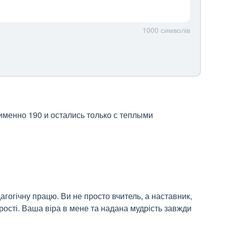
1000
символів
именно 190 и остались только с теплыми 
гогічну працю. Ви не просто вчитель, а наставник, 
рості. Ваша віра в мене та надана мудрість завжди 