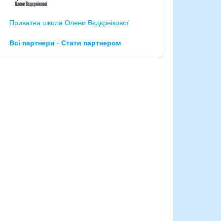
Приватна школа Олени Вєдєрнікової
Всі партнери
Стати партнером