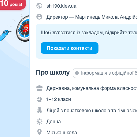
sh190.kiev.ua
Директор — Мартинець Микола Андрій
Щоб зв'язатися із закладом, відкрийте тел
Показати контакти
Про школу
Інформація з офіційної
Державна, комунальна форма власност
1–12 класи
Ліцей з початковою школою та гімназіє
Денна
Міська школа