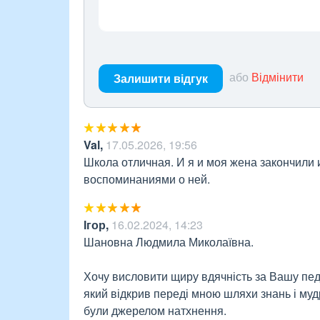
або
Відмінити
Залишити відгук
Val
,
17.05.2026, 19:56
Школа отличная. И я и моя жена закончили 
воспоминаниями о ней.
Ігор
,
16.02.2024, 14:23
Шановна Людмила Миколаївна.

Хочу висловити щиру вдячність за Вашу педа
який відкрив переді мною шляхи знань і муд
були джерелом натхнення.
