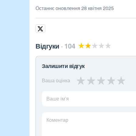
Останнє оновлення 28 квітня 2025
Відгуки
104
Залишити відгук
Ваша оцінка
Ваше ім’я
Коментар