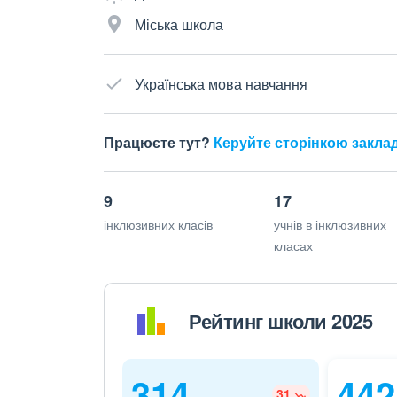
Міська школа
Українська мова навчання
Працюєте тут?
Керуйте сторінкою закла
9
17
інклюзивних класів
учнів в інклюзивних
класах
Рейтинг школи 2025
314
442
31