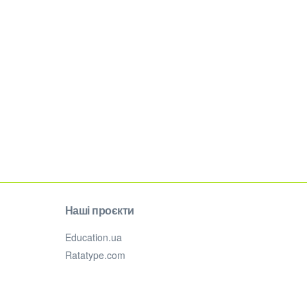
Наші проєкти
Education.ua
Ratatype.com