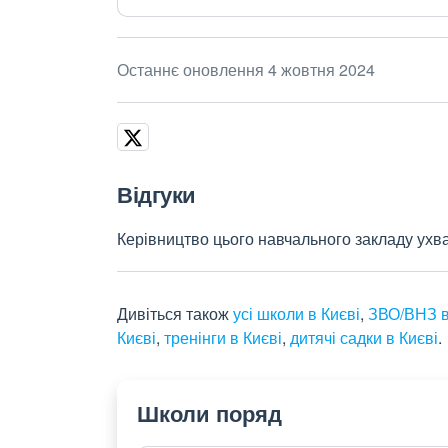
Останнє оновлення 4 жовтня 2024
Відгуки
Керівництво цього навчального закладу ухва
Дивіться також
усі школи в Києві
,
ЗВО/ВНЗ в
Києві
,
тренінги в Києві
,
дитячі садки в Києві
.
Школи поряд