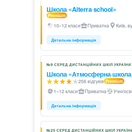
Школа «Alterra school»
10–12 класи
Приватна
Київ, в
Детальна інформація
№9 СЕРЕД ДИСТАНЦІЙНИХ ШКІЛ УКРАЇНИ
Школа «Атмосферна школа
256 відгуків
1–12 класи
Приватна
Учні/осв
Детальна інформація
№25 СЕРЕД ДИСТАНЦІЙНИХ ШКІЛ УКРАЇН