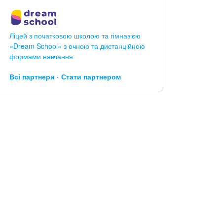
Ліцей з початковою школою та гімназією
«Dream School» з очною та дистанційною
формами навчання
Всі партнери
Стати партнером