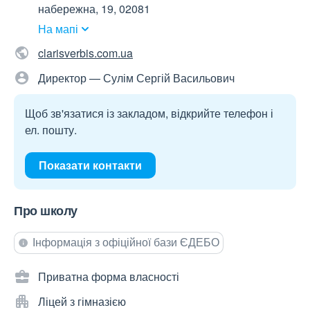
набережна, 19, 02081
На мапі
clarisverbis.com.ua
Директор — Сулім Сергій Васильович
Щоб зв'язатися із закладом, відкрийте телефон і
ел. пошту.
Показати контакти
Про школу
Інформація з офіційної бази ЄДЕБО
Приватна форма власності
Ліцей з гімназією