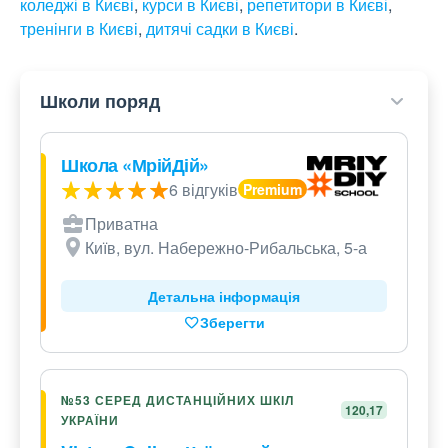
коледжі в Києві
,
курси в Києві
,
репетитори в Києві
,
тренінги в Києві
,
дитячі садки в Києві
.
Школи поряд
Школа «МрійДій»
6 відгуків
Приватна
Київ, вул. Набережно-Рибальська, 5-а
Детальна інформація
Зберегти
№53 СЕРЕД ДИСТАНЦІЙНИХ ШКІЛ
120,17
УКРАЇНИ