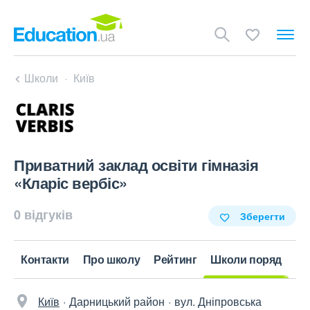
Школи
Київ
Приватний заклад освіти гімназія
«Кларіс вербіс»
0 відгуків
Зберегти
Контакти
Про школу
Рейтинг
Школи поряд
Київ
Дарницький район
вул. Дніпровська