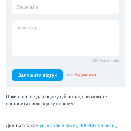
Ваше ім’я
Коментар
1000
символів
або
Відмінити
Залишити відгук
Поки ніхто не дав оцінку цій школі, і ви можете
поставити свою оцінку першим.
Дивіться також
усі школи в Києві
,
ЗВО/ВНЗ в Києві
,