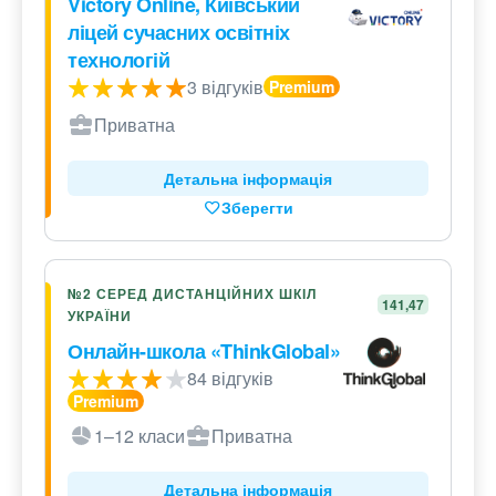
Victory Online, Київський
ліцей сучасних освітніх
технологій
3 відгуків
Приватна
Детальна інформація
Зберегти
№2 СЕРЕД ДИСТАНЦІЙНИХ ШКІЛ
141,47
УКРАЇНИ
Онлайн-школа «ThinkGlobal»
84 відгуків
1–12 класи
Приватна
Детальна інформація