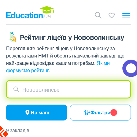
Рейтинг ліцеїв у Нововолинську
Перегляньте рейтинг ліцеїв у Нововолинську за
результатами НМТ й оберіть навчальний заклад, що
найкраще відповідає вашим потребам.
Як ми
формуємо рейтинг
.
Нововолинськ
На мапі
Фільтри
1
9 закладів