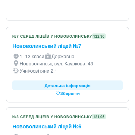
№7 СЕРЕД ЛІЦЕЇВ У НОВОВОЛИНСЬКУ
122,30
Нововолинський ліцей №7
1–12 класи
Державна
Нововолинськ, вул. Кауркова, 43
Учні/освітяни 2:1
Детальна інформація
Зберегти
№8 СЕРЕД ЛІЦЕЇВ У НОВОВОЛИНСЬКУ
121,05
Нововолинський ліцей №6