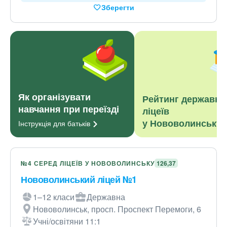
Зберегти
Як організувати
Рейтинг державни
навчання при переїзді
ліцеїв
у Нововолинську
Інструкція для
батьків
№4 СЕРЕД ЛІЦЕЇВ У НОВОВОЛИНСЬКУ
126,37
Нововолинський ліцей №1
1–12 класи
Державна
Нововолинськ, просп. Проспект Перемоги, 6
Учні/освітяни 11:1