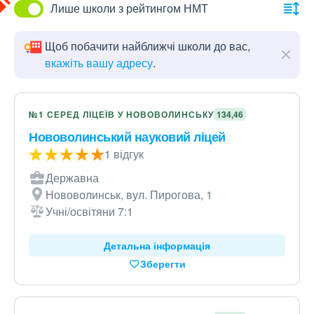
Лише школи з рейтингом НМТ
Щоб побачити найближчі школи до вас,
вкажіть вашу адресу
.
№1 СЕРЕД ЛІЦЕЇВ У НОВОВОЛИНСЬКУ
134,46
Нововолинський науковий ліцей
1 відгук
Державна
Нововолинськ, вул. Пирогова, 1
Учні/освітяни 7:1
Детальна інформація
Зберегти