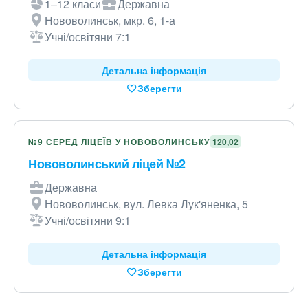
1–12 класи
Державна
Нововолинськ, мкр. 6, 1-а
Учні/освітяни 7:1
Детальна інформація
Зберегти
№9 СЕРЕД ЛІЦЕЇВ У НОВОВОЛИНСЬКУ
120,02
Нововолинський ліцей №2
Державна
Нововолинськ, вул. Левка Лук'яненка, 5
Учні/освітяни 9:1
Детальна інформація
Зберегти