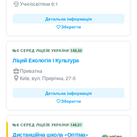
Учні/освітяни 6:1
Детальна інформація
Зберегти
№5 СЕРЕД ЛІЦЕЇВ УКРАЇНИ
148,50
Ліцей Екологія і Культура
Приватна
Київ, вул. Прирічна, 27-б
Детальна інформація
Зберегти
№6 СЕРЕД ЛІЦЕЇВ УКРАЇНИ
148,01
Дистанційна школа «Оптіма»