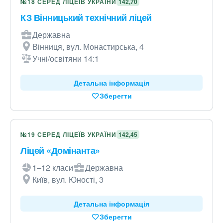
№18 СЕРЕД ЛІЦЕЇВ УКРАЇНИ
142,70
КЗ Вінницький технічний ліцей
Державна
Вінниця, вул. Монастирська, 4
Учні/освітяни 14:1
Детальна інформація
Зберегти
№19 СЕРЕД ЛІЦЕЇВ УКРАЇНИ
142,45
Ліцей «Домінанта»
1–12 класи
Державна
Київ, вул. Юності, 3
Детальна інформація
Зберегти