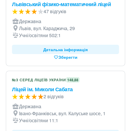
Львівський фізико-математичний ліцей
47 відгуків
Державна
Львів, вул. Караджича, 29
Учні/освітяни 502:1
Детальна інформація
Зберегти
№3 СЕРЕД ЛІЦЕЇВ УКРАЇНИ
148,88
Ліцей ім. Миколи Сабата
2 відгуків
Державна
Івано-Франківськ, вул. Калуське шосе, 1
Учні/освітяни 11:1