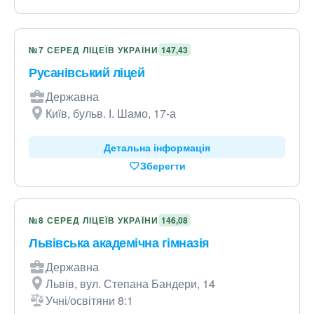
№7 СЕРЕД ЛІЦЕЇВ УКРАЇНИ
147,43
Русанівський ліцей
Державна
Київ, бульв. І. Шамо, 17-а
Детальна інформація
Зберегти
№8 СЕРЕД ЛІЦЕЇВ УКРАЇНИ
146,08
Львівська академічна гімназія
Державна
Львів, вул. Степана Бандери, 14
Учні/освітяни 8:1