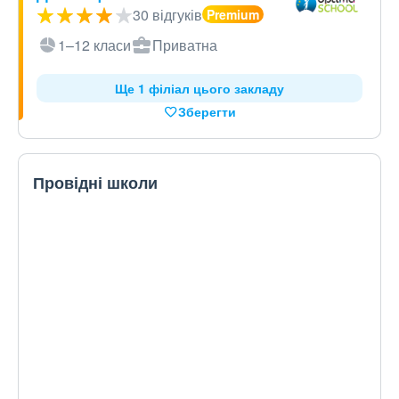
30 відгуків
1–12 класи
Приватна
Ще 1 філіал цього закладу
Зберегти
Провідні школи