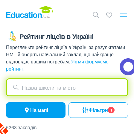
Рейтинг ліцеїв в Україні
Перегляньте рейтинг ліцеїв в Україні за результатами
НМТ й оберіть навчальний заклад, що найкраще
відповідає вашим потребам.
Як ми формуємо
рейтинг
.
Назва школи та місто
На мапі
Фільтри
1
6268 закладів