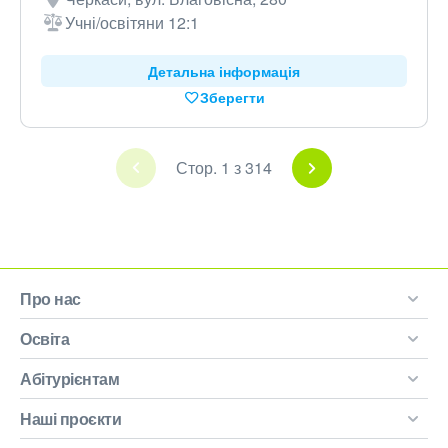
Учні/освітяни 12:1
Детальна інформація
Зберегти
Стор. 1 з 314
Про нас
Освіта
Абітурієнтам
Наші проєкти