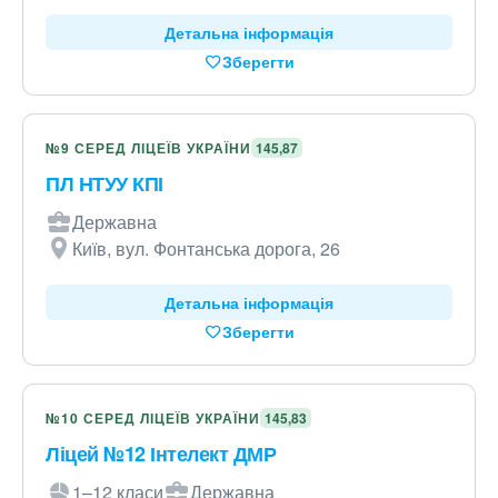
Детальна інформація
Зберегти
№9 СЕРЕД ЛІЦЕЇВ УКРАЇНИ
145,87
ПЛ НТУУ КПІ
Державна
Київ, вул. Фонтанська дорога, 26
Детальна інформація
Зберегти
№10 СЕРЕД ЛІЦЕЇВ УКРАЇНИ
145,83
Ліцей №12 Інтелект ДМР
1–12 класи
Державна