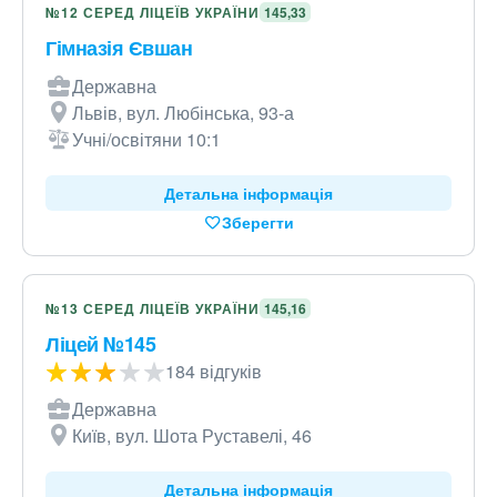
№12 СЕРЕД ЛІЦЕЇВ УКРАЇНИ
145,33
Гімназія Євшан
Державна
Львів, вул. Любінська, 93-а
Учні/освітяни 10:1
Детальна інформація
Зберегти
№13 СЕРЕД ЛІЦЕЇВ УКРАЇНИ
145,16
Ліцей №145
184 відгуків
Державна
Київ, вул. Шота Руставелі, 46
Детальна інформація