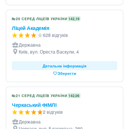
№20 СЕРЕД ЛІЦЕЇВ УКРАЇНИ
142,19
Ліцей Академія
628 відгуків
Державна
Київ, вул. Ореста Васкули, 4
Детальна інформація
Зберегти
№21 СЕРЕД ЛІЦЕЇВ УКРАЇНИ
142,06
Черкаський ФІМЛІ
2 відгуків
Державна
Черкаси, вул. Благовісна, 280