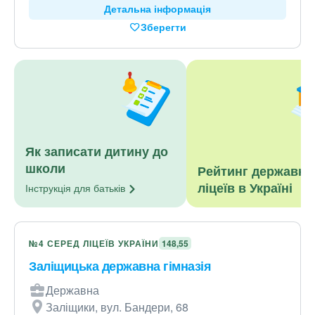
Детальна інформація
Зберегти
Як записати дитину до
школи
Рейтинг державни
ліцеїв в Україні
Інструкція для
батьків
№4 СЕРЕД ЛІЦЕЇВ УКРАЇНИ
148,55
Заліщицька державна гімназія
Державна
Заліщики, вул. Бандери, 68