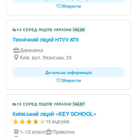
Зберегти
№14 СЕРЕД ЛІЦЕЇВ УКРАЇНИ
145,09
Технічний ліцей НТУУ КПІ
Державна
Київ, вул. Уманська, 33
Детальна інформація
Зберегти
№15 СЕРЕД ЛІЦЕЇВ УКРАЇНИ
144,97
Київський ліцей «KEY SCHOOL»
15 відгуків
1–12 класи
Приватна