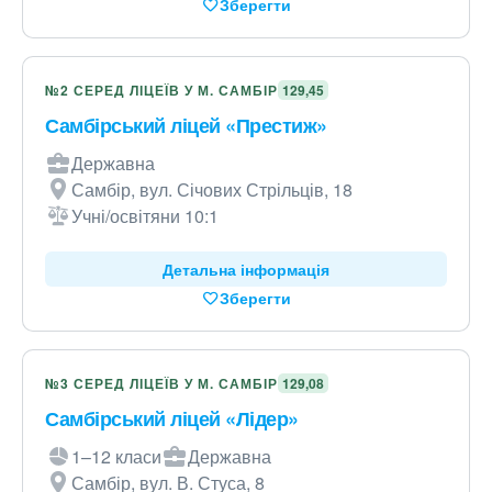
Зберегти
№2 СЕРЕД ЛІЦЕЇВ У М. САМБІР
129,45
Самбірський ліцей «Престиж»
Державна
Самбір, вул. Січових Стрільців, 18
Учні/освітяни 10:1
Детальна інформація
Зберегти
№3 СЕРЕД ЛІЦЕЇВ У М. САМБІР
129,08
Самбірський ліцей «Лідер»
1–12 класи
Державна
Самбір, вул. В. Стуса, 8