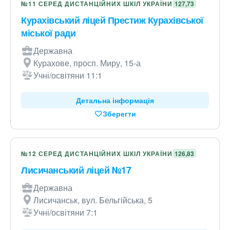
№11 СЕРЕД ДИСТАНЦІЙНИХ ШКІЛ УКРАЇНИ
127,73
Курахівський ліцей Престиж Курахівської
міської ради
Державна
Курахове, просп. Миру, 15-а
Учні/освітяни 11:1
Детальна інформація
Зберегти
№12 СЕРЕД ДИСТАНЦІЙНИХ ШКІЛ УКРАЇНИ
126,83
Лисичанський ліцей №17
Державна
Лисичанськ, вул. Бельгійська, 5
Учні/освітяни 7:1