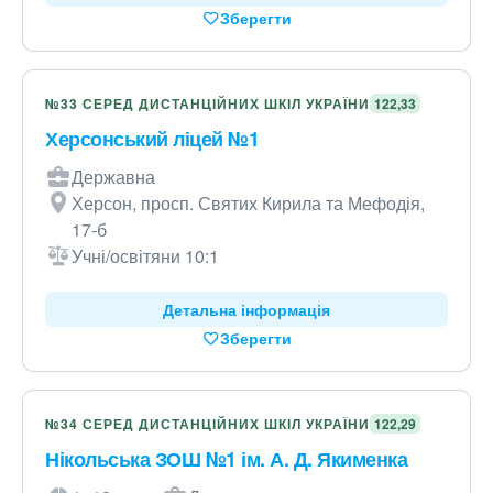
Зберегти
№33 СЕРЕД ДИСТАНЦІЙНИХ ШКІЛ УКРАЇНИ
122,33
Херсонський ліцей №1
Державна
Херсон, просп. Святих Кирила та Мефодія,
17-б
Учні/освітяни 10:1
Детальна інформація
Зберегти
№34 СЕРЕД ДИСТАНЦІЙНИХ ШКІЛ УКРАЇНИ
122,29
Нікольська ЗОШ №1 ім. А. Д. Якименка