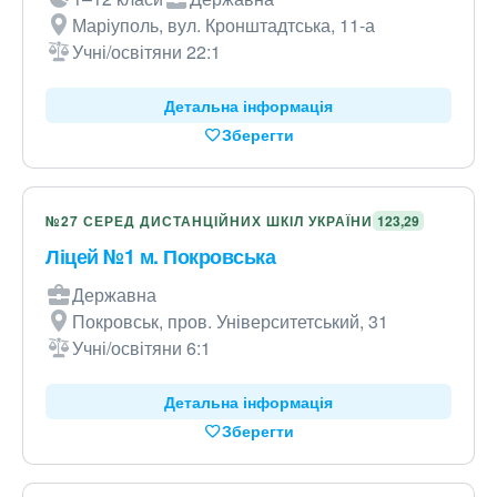
Маріуполь, вул. Кронштадтська, 11-а
Учні/освітяни 22:1
Детальна інформація
Зберегти
№27 СЕРЕД ДИСТАНЦІЙНИХ ШКІЛ УКРАЇНИ
123,29
Ліцей №1 м. Покровська
Державна
Покровськ, пров. Університетський, 31
Учні/освітяни 6:1
Детальна інформація
Зберегти