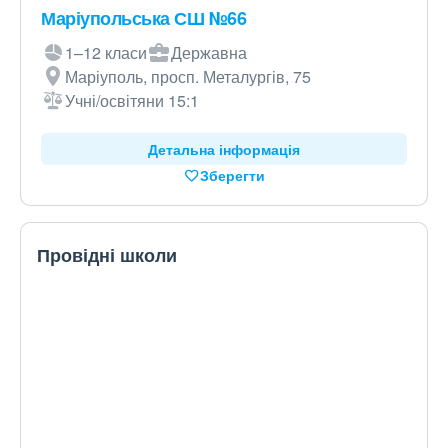
Маріупольська СШ №66
1–12 класи
Державна
Маріуполь, просп. Металургів, 75
Учні/освітяни 15:1
Детальна інформація
Зберегти
Провідні школи