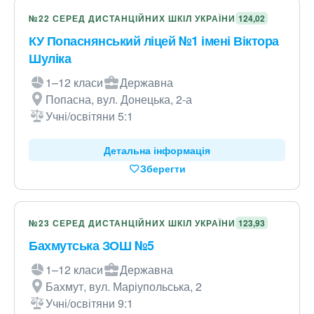
№22 СЕРЕД ДИСТАНЦІЙНИХ ШКІЛ УКРАЇНИ
124,02
КУ Попаснянський ліцей №1 імені Віктора
Шуліка
1–12 класи
Державна
Попасна, вул. Донецька, 2-а
Учні/освітяни 5:1
Детальна інформація
Зберегти
№23 СЕРЕД ДИСТАНЦІЙНИХ ШКІЛ УКРАЇНИ
123,93
Бахмутська ЗОШ №5
1–12 класи
Державна
Бахмут, вул. Маріупольська, 2
Учні/освітяни 9:1