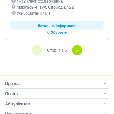
1–12 класи
Державна
Микільське, вул. Свободи, 122
Учні/освітяни 15:1
Детальна інформація
Зберегти
Стор. 1 з 5
Про нас
Освіта
Абітурієнтам
Наші проєкти