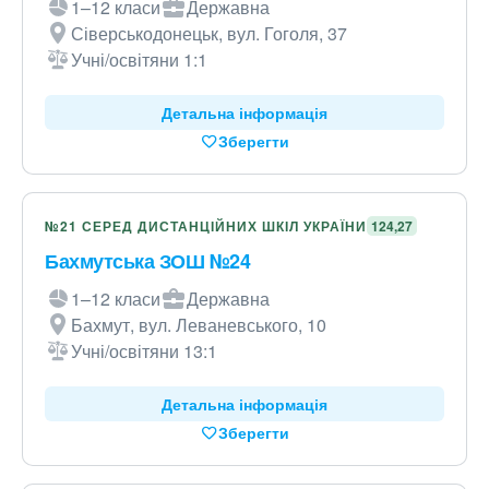
1–12 класи
Державна
Сіверськодонецьк, вул. Гоголя, 37
Учні/освітяни 1:1
Детальна інформація
Зберегти
№21 СЕРЕД ДИСТАНЦІЙНИХ ШКІЛ УКРАЇНИ
124,27
Бахмутська ЗОШ №24
1–12 класи
Державна
Бахмут, вул. Леваневського, 10
Учні/освітяни 13:1
Детальна інформація
Зберегти