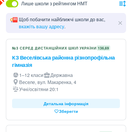
Лише школи з рейтингом НМТ
Щоб побачити найближчі школи до вас,
вкажіть вашу адресу
.
№3 СЕРЕД ДИСТАНЦІЙНИХ ШКІЛ УКРАЇНИ
136,69
КЗ Веселівська районна різнопрофільна
гімназія
1–12 класи
Державна
Веселе, вул. Макаренка, 4
Учні/освітяни 20:1
Детальна інформація
Зберегти