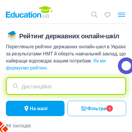
Рейтинг державних онлайн-шкіл
Перегляньте рейтинг державних онлайн-шкіл в Україні
за результатами НМТ й оберіть навчальний заклад, що
найкраще відповідає вашим потребам.
Як ми
формуємо рейтинг
.
Дистанційно
На мапі
Фільтри
1
88 закладів