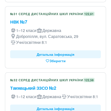
№31 СЕРЕД ДИСТАНЦІЙНИХ ШКІЛ УКРАЇНИ
122,61
НВК №7
1–12 класи
Державна
Добропілля, вул. Саратовська, 29
Учні/освітяни 8:1
Детальна інформація
Зберегти
№32 СЕРЕД ДИСТАНЦІЙНИХ ШКІЛ УКРАЇНИ
122,58
Такмацький ЗЗСО №2
1–12 класи
Державна
Учні/освітяни 8:1
Детальна інформація