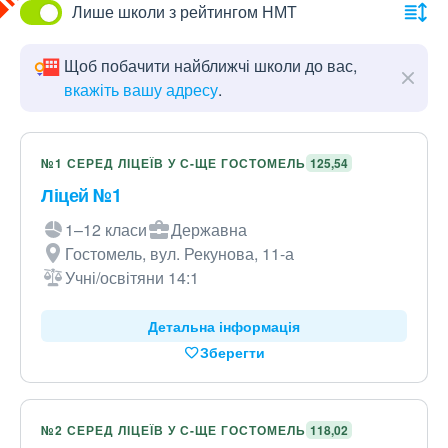
Лише школи з рейтингом НМТ
Щоб побачити найближчі школи до вас,
вкажіть вашу адресу
.
№1 СЕРЕД ЛІЦЕЇВ У С-ЩЕ ГОСТОМЕЛЬ
125,54
Ліцей №1
1–12 класи
Державна
Гостомель, вул. Рекунова, 11-а
Учні/освітяни 14:1
Детальна інформація
Зберегти
№2 СЕРЕД ЛІЦЕЇВ У С-ЩЕ ГОСТОМЕЛЬ
118,02