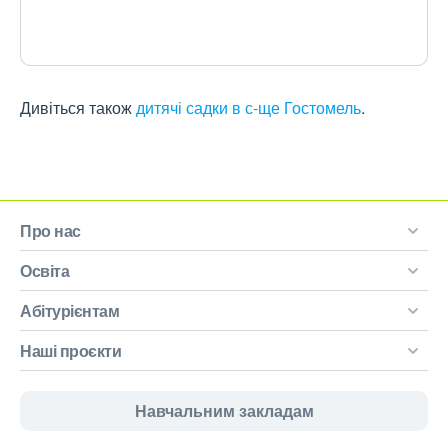
Дивіться також
дитячі садки в с-ще Гостомель
.
Про нас
Освіта
Абітурієнтам
Наші проєкти
Навчальним закладам