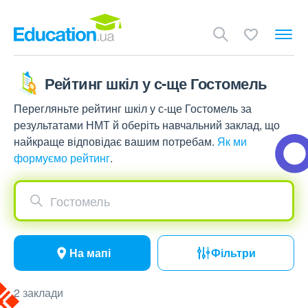
Рейтинг шкіл у с-ще Гостомель
Перегляньте рейтинг шкіл у с-ще Гостомель за
результатами НМТ й оберіть навчальний заклад, що
найкраще відповідає вашим потребам.
Як ми
формуємо рейтинг
.
Гостомель
На мапі
Фільтри
2 заклади