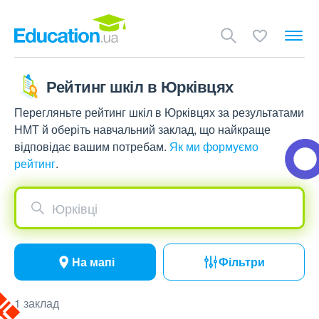
Рейтинг шкіл в Юрківцях
Перегляньте рейтинг шкіл в Юрківцях за результатами
НМТ й оберіть навчальний заклад, що найкраще
відповідає вашим потребам.
Як ми формуємо
рейтинг
.
Юрківці
На мапі
Фільтри
1 заклад