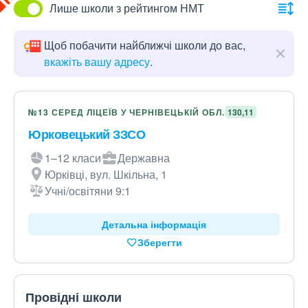
Лише школи з рейтингом НМТ
Щоб побачити найближчі школи до вас,
вкажіть вашу адресу
.
№13 СЕРЕД ЛІЦЕЇВ У ЧЕРНІВЕЦЬКІЙ ОБЛ.
130,11
Юрковецький ЗЗСО
1–12 класи
Державна
Юрківці, вул. Шкільна, 1
Учні/освітяни 9:1
Детальна інформація
Зберегти
Провідні школи