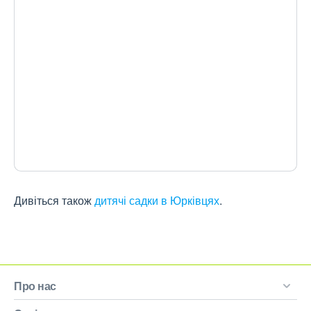
Дивіться також
дитячі садки в Юрківцях
.
Про нас