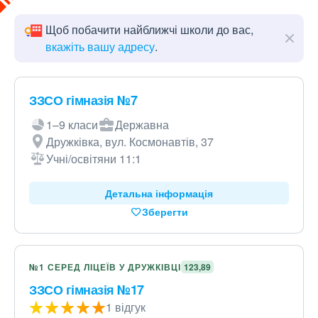
Щоб побачити найближчі школи до вас,
вкажіть вашу адресу
.
ЗЗСО гімназія №7
1–9 класи
Державна
Дружківка, вул. Космонавтів, 37
Учні/освітяни 11:1
Детальна інформація
Зберегти
№1 СЕРЕД ЛІЦЕЇВ У ДРУЖКІВЦІ
123,89
ЗЗСО гімназія №17
1 відгук