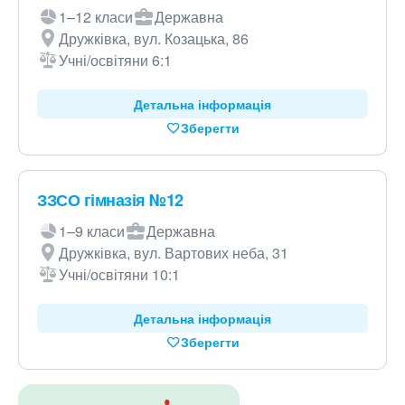
1–12 класи
Державна
Дружківка, вул. Козацька, 86
Учні/освітяни 6:1
Детальна інформація
Зберегти
ЗЗСО гімназія №12
1–9 класи
Державна
Дружківка, вул. Вартових неба, 31
Учні/освітяни 10:1
Детальна інформація
Зберегти