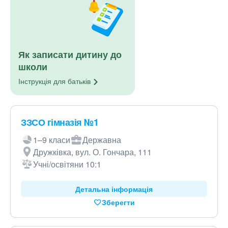
Як записати дитину до
школи
Інструкція для
батьків
ЗЗСО гімназія №1
1–9 класи
Державна
Дружківка, вул. О. Гончара, 111
Учні/освітяни 10:1
Детальна інформація
Зберегти