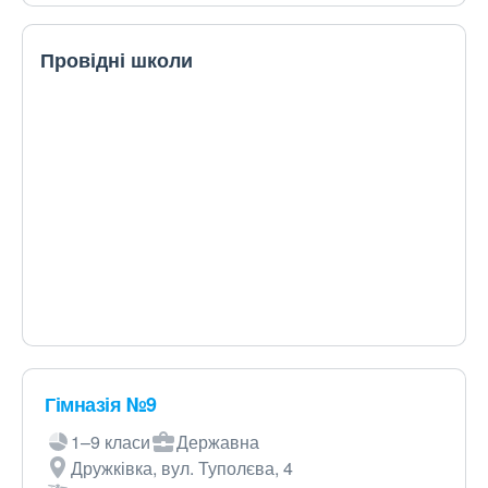
Провідні школи
Гімназія №9
1–9 класи
Державна
Дружківка, вул. Туполєва, 4