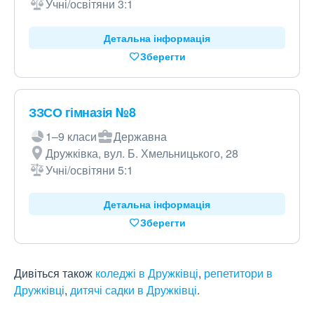
Учні/освітяни 3:1
Детальна інформація
Зберегти
ЗЗСО гімназія №8
1–9 класи
Державна
Дружківка, вул. Б. Хмельницького, 28
Учні/освітяни 5:1
Детальна інформація
Зберегти
Дивіться також
коледжі в Дружківці
,
репетитори в
Дружківці
,
дитячі садки в Дружківці
.