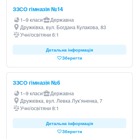
ЗЗСО гімназія №14
1–9 класи
Державна
Дружківка, вул. Богдана Кулакова, 83
Учні/освітяни 6:1
Детальна інформація
Зберегти
ЗЗСО гімназія №6
1–9 класи
Державна
Дружківка, вул. Левка Лукʼяненка, 7
Учні/освітяни 8:1
Детальна інформація
Зберегти