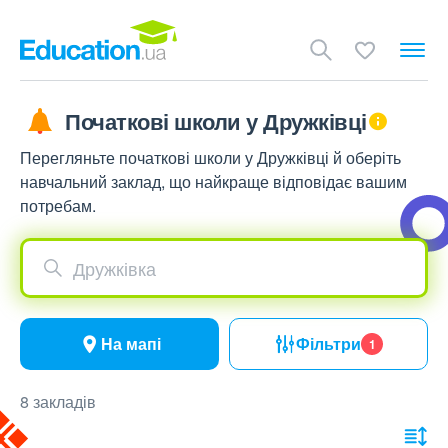
Початкові школи у Дружківці
Перегляньте початкові школи у Дружківці й оберіть
навчальний заклад, що найкраще відповідає вашим
потребам.
Дружківка
На мапі
Фільтри
1
8 закладів