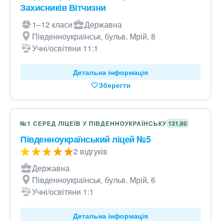
Захисників Вітчизни
1–12 класи
Державна
Південноукраїнськ, бульв. Мрій, 8
Учні/освітяни 11:1
Детальна інформація
Зберегти
№1 СЕРЕД ЛІЦЕЇВ У ПІВДЕННОУКРАЇНСЬКУ
131,60
Південноукраїнський ліцей №5
2 відгуків
Державна
Південноукраїнськ, бульв. Мрій, 6
Учні/освітяни 1:1
Детальна інформація