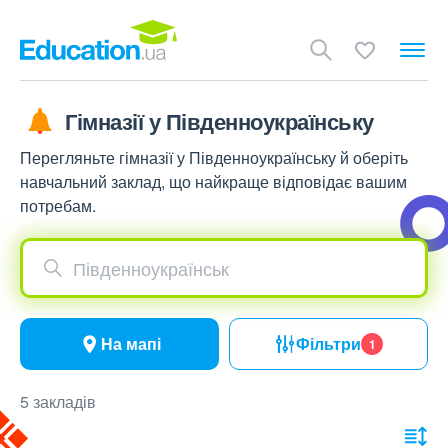
Гімназії у Південноукраїнську
Перегляньте гімназії у Південноукраїнську й оберіть
навчальний заклад, що найкраще відповідає вашим
потребам.
Південноукраїнськ
На мапі
Фільтри
1
5 закладів