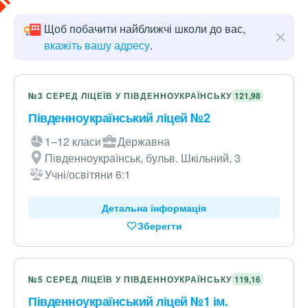
Щоб побачити найближчі школи до вас,
вкажіть вашу адресу
.
№3 СЕРЕД ЛІЦЕЇВ У ПІВДЕННОУКРАЇНСЬКУ
121,98
Південноукраїнський ліцей №2
1–12 класи
Державна
Південноукраїнськ, бульв. Шкільний, 3
Учні/освітяни 6:1
Детальна інформація
Зберегти
№5 СЕРЕД ЛІЦЕЇВ У ПІВДЕННОУКРАЇНСЬКУ
119,16
Південноукраїнський ліцей №1 ім.