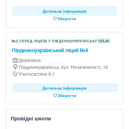
Детальна інформація
Зберегти
№2 СЕРЕД ЛІЦЕЇВ У ПІВДЕННОУКРАЇНСЬКУ
123,40
Південноукраїнський ліцей №4
Державна
Південноукраїнськ, вул. Незалежності, 16
Учні/освітяни 8:1
Детальна інформація
Зберегти
Провідні школи