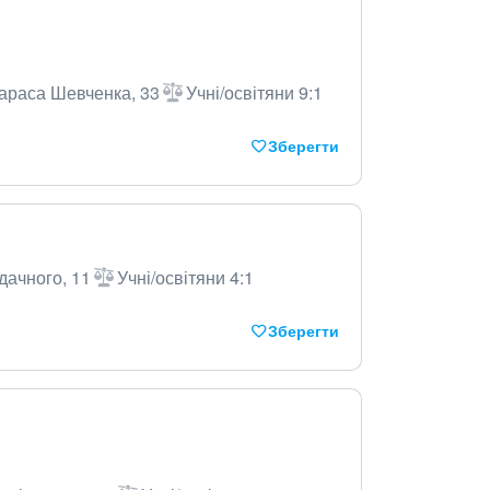
Тараса Шевченка, 33
Учні/освітяни 9:1
Зберегти
дачного, 11
Учні/освітяни 4:1
Зберегти