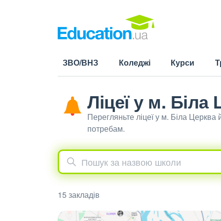
ЗВО/ВНЗ
Коледжі
Курси
Т
Ліцеї у м. Біла
Перегляньте ліцеї у м. Біла Церква
потребам.
15 закладів