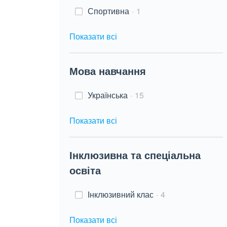
Спортивна
1
Показати всі
Мова навчання
Українська
15
Показати всі
Інклюзивна та спеціальна
освіта
Інклюзивний клас
4
Показати всі