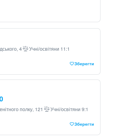
дського, 4
Учні/освітяни 11:1
Зберегти
0
енітного полку, 121
Учні/освітяни 9:1
Зберегти