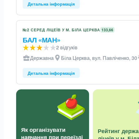
Детальна інформація
№2 СЕРЕД ЛІЦЕЇВ У М. БІЛА ЦЕРКВА
133,66
БАЛ «МАН»
2 відгуків
Державна
Біла Церква, вул. Павліченко, 30
Детальна інформація
Як організувати
Рейтинг держ
навчання при переїзді
ліцеїв у м. Біл