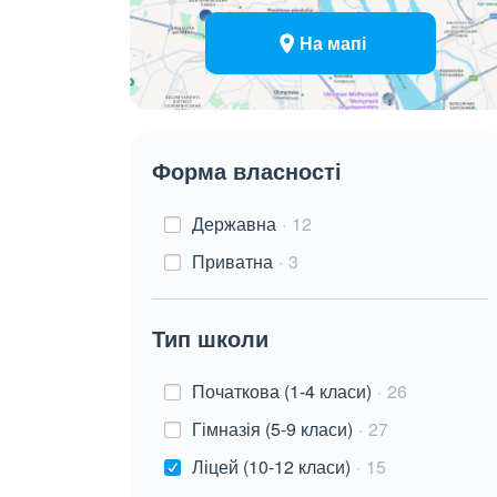
На мапі
Форма власності
Державна
12
Приватна
3
Тип школи
Початкова (1-4 класи)
26
Гімназія (5-9 класи)
27
Ліцей (10-12 класи)
15