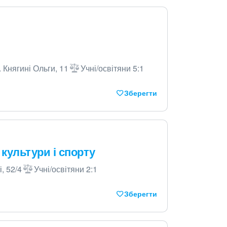
 Княгині Ольги, 11
Учні/освітяни 5:1
Зберегти
 культури і спорту
, 52/4
Учні/освітяни 2:1
Зберегти