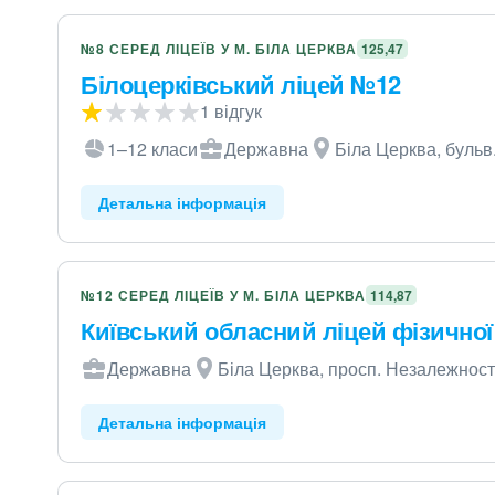
№8 СЕРЕД ЛІЦЕЇВ У М. БІЛА ЦЕРКВА
125,47
Білоцерківський ліцей №12
1 відгук
1–12 класи
Державна
Біла Церква, бульв.
Детальна інформація
№12 СЕРЕД ЛІЦЕЇВ У М. БІЛА ЦЕРКВА
114,87
Київський обласний ліцей фізичної
Державна
Біла Церква, просп. Незалежності
Детальна інформація