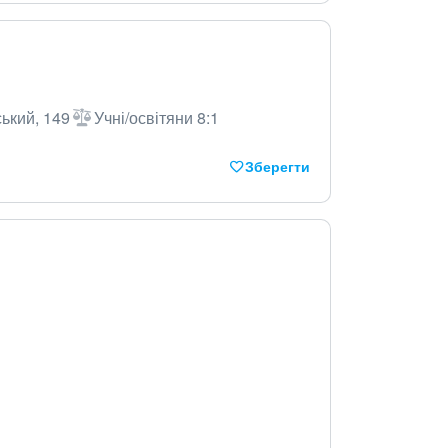
ький, 149
Учні/освітяни 8:1
Зберегти