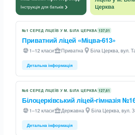
Церква
Інструкція для
батьків
№1 СЕРЕД ЛІЦЕЇВ У М. БІЛА ЦЕРКВА
137,01
Приватний ліцей «Міцва-613»
1–12 класи
Приватна
Біла Церква, вул. 
Детальна інформація
№6 СЕРЕД ЛІЦЕЇВ У М. БІЛА ЦЕРКВА
127,61
Білоцерківський ліцей-гімназія №1
1–12 класи
Державна
Біла Церква, вул. 
Детальна інформація