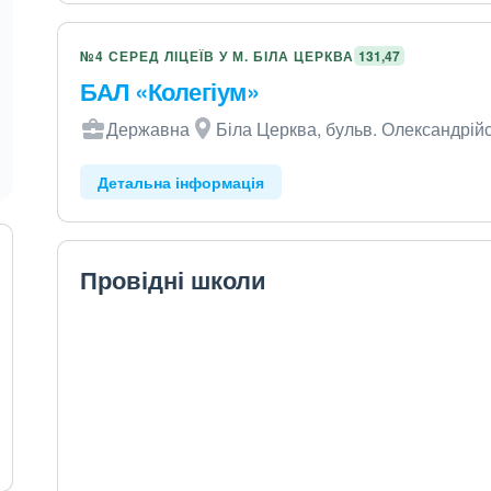
№4 СЕРЕД ЛІЦЕЇВ У М. БІЛА ЦЕРКВА
131,47
БАЛ «Колегіум»
Державна
Біла Церква, бульв. Олександрійс
Детальна інформація
Провідні школи