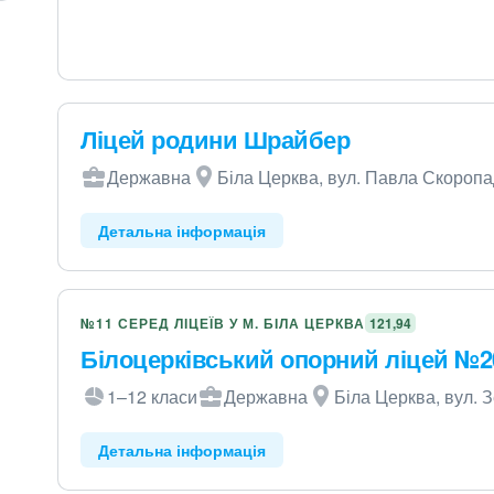
Ліцей родини Шрайбер
Державна
Біла Церква, вул. Павла Скоропа
Детальна інформація
№11 СЕРЕД ЛІЦЕЇВ У М. БІЛА ЦЕРКВА
121,94
Білоцерківський опорний ліцей №2
1–12 класи
Державна
Біла Церква, вул. З
Детальна інформація