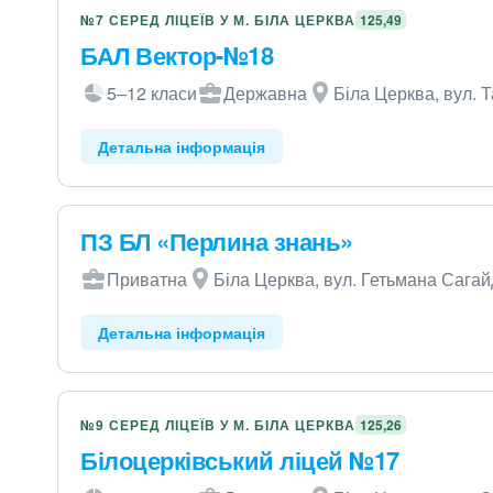
№7 СЕРЕД ЛІЦЕЇВ У М. БІЛА ЦЕРКВА
125,49
БАЛ Вектор-№18
5–12 класи
Державна
Біла Церква, вул. 
Детальна інформація
ПЗ БЛ «Перлина знань»
Приватна
Біла Церква, вул. Гетьмана Сагай
Детальна інформація
№9 СЕРЕД ЛІЦЕЇВ У М. БІЛА ЦЕРКВА
125,26
Білоцерківський ліцей №17