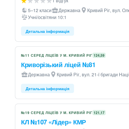
1 відгук
5–12 класи
Державна
Кривий Ріг, вул. Ол
Учні/освітяни 10:1
Детальна інформація
№11 СЕРЕД ЛІЦЕЇВ У М. КРИВИЙ РІГ
124,59
Криворізький ліцей №81
Державна
Кривий Ріг, вул. 21-ї бригади Наці
Детальна інформація
№19 СЕРЕД ЛІЦЕЇВ У М. КРИВИЙ РІГ
121,17
КЛ №107 «Лідер» КМР