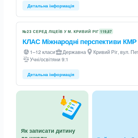
Детальна інформація
№23 СЕРЕД ЛІЦЕЇВ У М. КРИВИЙ РІГ
119,87
КЛАС Міжнародні перспективи КМР
1–12 класи
Державна
Кривий Ріг, вул. П
Учні/освітяни 9:1
Детальна інформація
Як записати дитину
до школи