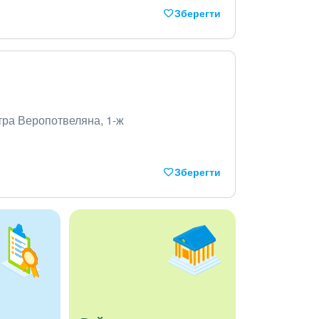
Зберегти
етра Веропотвеляна, 1-ж
Зберегти