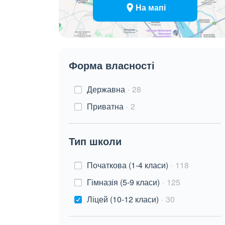
На мапі
Форма власності
Державна
28
Приватна
2
Тип школи
Початкова (1-4 класи)
118
Гімназія (5-9 класи)
125
Ліцей (10-12 класи)
30