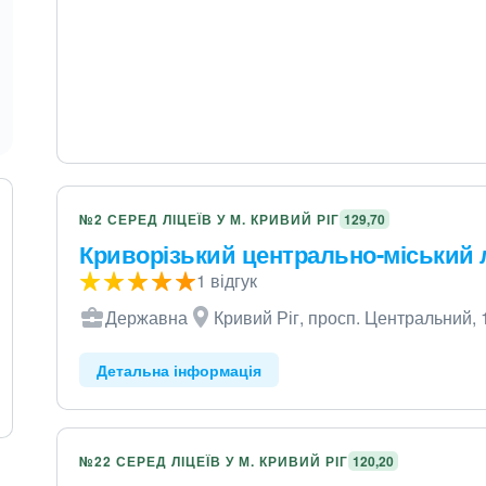
№2 СЕРЕД ЛІЦЕЇВ У М. КРИВИЙ РІГ
129,70
Криворізький центрально-міський 
1 відгук
Державна
Кривий Ріг, просп. Центральний, 
Детальна інформація
№22 СЕРЕД ЛІЦЕЇВ У М. КРИВИЙ РІГ
120,20