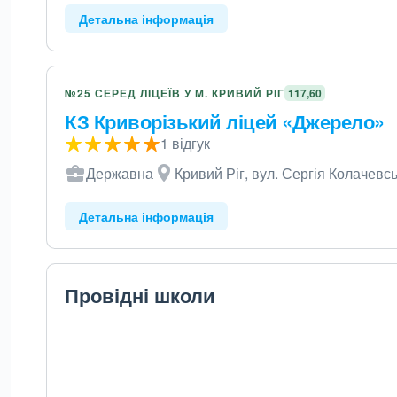
Детальна інформація
№25 СЕРЕД ЛІЦЕЇВ У М. КРИВИЙ РІГ
117,60
КЗ Криворізький ліцей «Джерело»
1 відгук
Державна
Кривий Ріг, вул. Сергія Колачевсь
Детальна інформація
Провідні школи