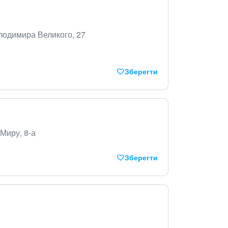
олодимира Великого, 27
Зберегти
 Миру, 8-а
Зберегти