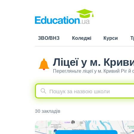
ЗВО/ВНЗ
Коледжі
Курси
Т
Ліцеї у м. Криви
Перегляньте ліцеї у м. Кривий Ріг 
30 закладів