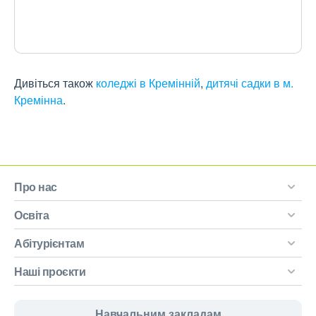
Дивіться також
коледжі в Кремінній
,
дитячі садки в м.
Кремінна
.
Про нас
Освіта
Абітурієнтам
Наші проєкти
Навчальним закладам