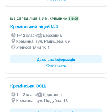
№3 СЕРЕД ЛІЦЕЇВ У М. КРЕМІННА
119,05
Кремінський ліцей №4
1–12 класи
Державна
Кремінна, вул. Радищева, 69
Учні/освітяни 10:1
Детальна інформація
Зберегти
Кремінська ОСШ
1–12 класи
Державна
Кремінна, вул. Піддубна, 18