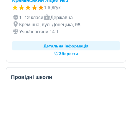
Кремінський ліцей №3
1 відгук
1–12 класи
Державна
Кремінна, вул. Донецька, 98
Учні/освітяни 14:1
Детальна інформація
Зберегти
Провідні школи