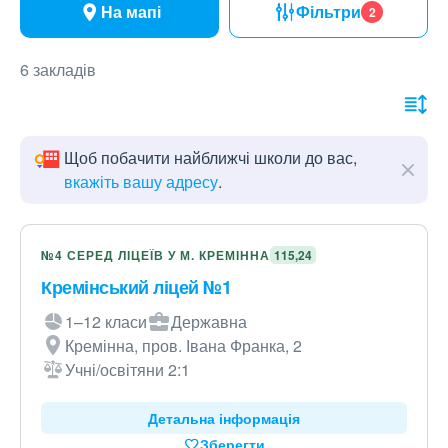
На мапі
Фільтри
2
6 закладів
Щоб побачити найближчі школи до вас,
вкажіть вашу адресу
.
№4 СЕРЕД ЛІЦЕЇВ У М. КРЕМІННА
115,24
Кремінський ліцей №1
1–12 класи
Державна
Кремінна, пров. Івана Франка, 2
Учні/освітяни 2:1
Детальна інформація
Зберегти