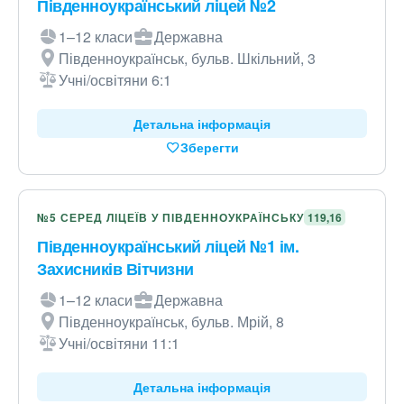
Південноукраїнський ліцей №2
1–12 класи
Державна
Південноукраїнськ, бульв. Шкільний, 3
Учні/освітяни 6:1
Детальна інформація
Зберегти
№5 СЕРЕД ЛІЦЕЇВ У ПІВДЕННОУКРАЇНСЬКУ
119,16
Південноукраїнський ліцей №1 ім.
Захисників Вітчизни
1–12 класи
Державна
Південноукраїнськ, бульв. Мрій, 8
Учні/освітяни 11:1
Детальна інформація