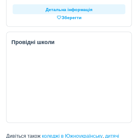
Детальна інформація
Зберегти
Провідні школи
Дивіться також
коледжі в Южноукраїнську
,
дитячі