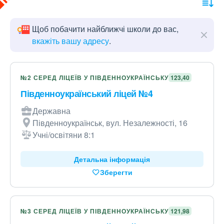
Щоб побачити найближчі школи до вас,
вкажіть вашу адресу
.
№2 СЕРЕД ЛІЦЕЇВ У ПІВДЕННОУКРАЇНСЬКУ
123,40
Південноукраїнський ліцей №4
Державна
Південноукраїнськ, вул. Незалежності, 16
Учні/освітяни 8:1
Детальна інформація
Зберегти
№3 СЕРЕД ЛІЦЕЇВ У ПІВДЕННОУКРАЇНСЬКУ
121,98