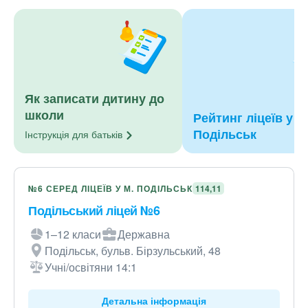
Як записати дитину до
школи
Рейтинг ліцеїв у м
Подільськ
Інструкція для
батьків
№6 СЕРЕД ЛІЦЕЇВ У М. ПОДІЛЬСЬК
114,11
Подільський ліцей №6
1–12 класи
Державна
Подільськ, бульв. Бірзульський, 48
Учні/освітяни 14:1
Детальна інформація