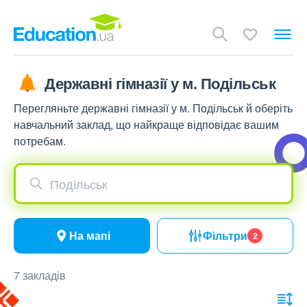
Державні гімназії у м. Подільськ
Перегляньте державні гімназії у м. Подільськ й оберіть
навчальний заклад, що найкраще відповідає вашим
потребам.
Подільськ
На мапі
Фільтри
2
7 закладів