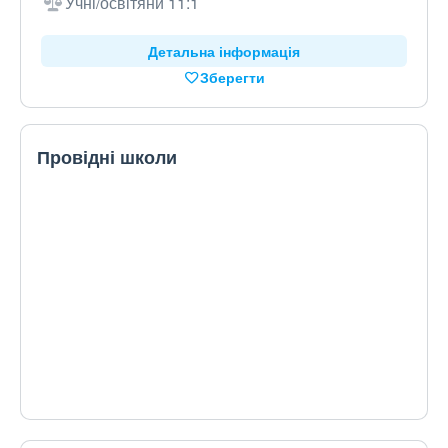
Учні/освітяни 11:1
Детальна інформація
Зберегти
Провідні школи