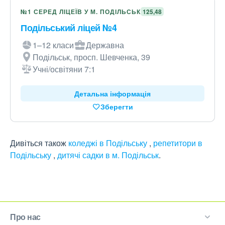
№1 СЕРЕД ЛІЦЕЇВ У М. ПОДІЛЬСЬК
125,48
Подільський ліцей №4
1–12 класи
Державна
Подільськ, просп. Шевченка, 39
Учні/освітяни 7:1
Детальна інформація
Зберегти
Дивіться також
коледжі в Подільську
,
репетитори в
Подільську
,
дитячі садки в м. Подільськ
.
Про нас