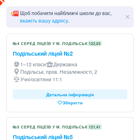
Щоб побачити найближчі школи до вас,
вкажіть вашу адресу
.
№4 СЕРЕД ЛІЦЕЇВ У М. ПОДІЛЬСЬК
122,03
Подільський ліцей №2
1–12 класи
Державна
Подільськ, пров. Незалежності, 2
Учні/освітяни 11:1
Детальна інформація
Зберегти
№5 СЕРЕД ЛІЦЕЇВ У М. ПОДІЛЬСЬК
121,41
Подільський ліцей №5