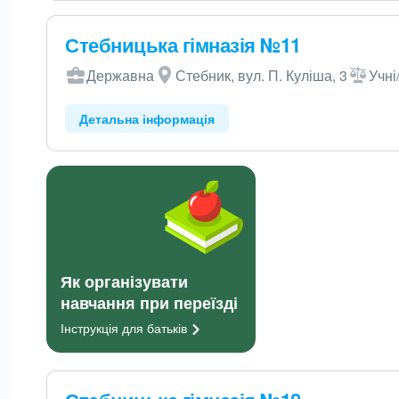
Стебницька гімназія №11
Державна
Стебник, вул. П. Куліша, 3
Учні
Детальна інформація
Як організувати
навчання при переїзді
Інструкція для
батьків