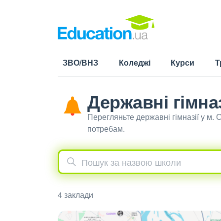
ЗВО/ВНЗ
Коледжі
Курси
Т
Державні гімназ
Перегляньте державні гімназії у м.
потребам.
4 заклади