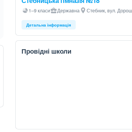
Стебницька гімназія №18
1–9 класи
Державна
Стебник, вул. Дорош
Детальна інформація
Провідні школи