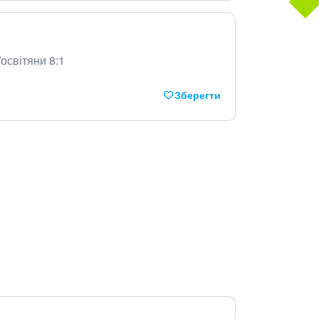
/освітяни 8:1
Зберегти