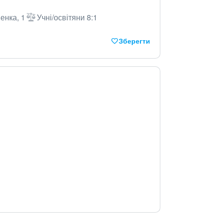
енка, 1
Учні/освітяни 8:1
Зберегти