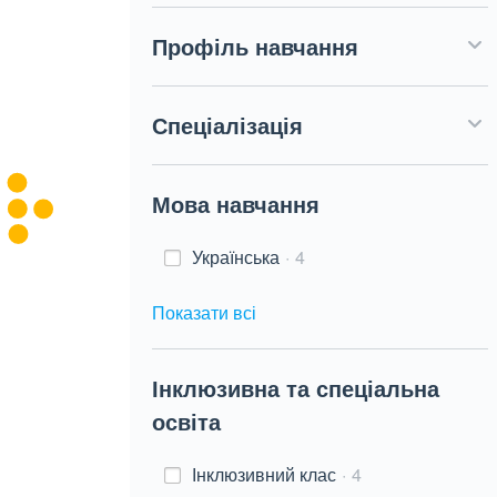
Профіль навчання
Спеціалізація
Мова навчання
Українська
4
Показати всі
Інклюзивна та спеціальна
освіта
Інклюзивний клас
4