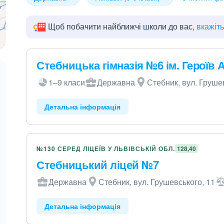
Щоб побачити найближчі школи до вас,
вкажіт
Стебницька гімназія №6 ім. Героїв 
1–9 класи
Державна
Стебник, вул. Груше
Детальна інформація
№130 СЕРЕД ЛІЦЕЇВ У ЛЬВІВСЬКІЙ ОБЛ.
128,40
Стебницький ліцей №7
Державна
Стебник, вул. Грушевського, 11
Детальна інформація