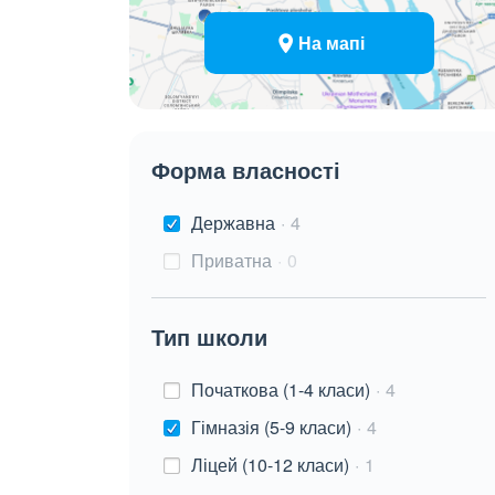
На мапі
Форма власності
Державна
4
Приватна
0
Тип школи
Початкова (1-4 класи)
4
Гімназія (5-9 класи)
4
Ліцей (10-12 класи)
1