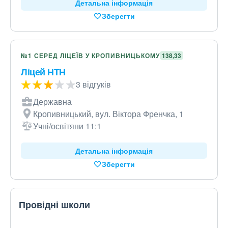
Детальна інформація
Зберегти
№1 СЕРЕД ЛІЦЕЇВ У КРОПИВНИЦЬКОМУ
138,33
Ліцей НТН
3 відгуків
Державна
Кропивницький, вул. Віктора Френчка, 1
Учні/освітяни 11:1
Детальна інформація
Зберегти
Провідні школи