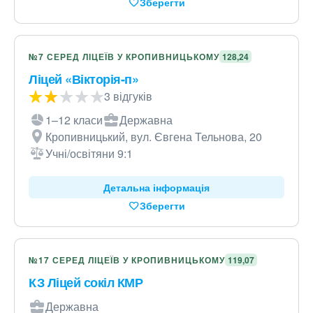
Зберегти
№7 СЕРЕД ЛІЦЕЇВ У КРОПИВНИЦЬКОМУ
128,24
Ліцей «Вікторія-п»
3 відгуків
1–12 класи
Державна
Кропивницький, вул. Євгена Тельнова, 20
Учні/освітяни 9:1
Детальна інформація
Зберегти
№17 СЕРЕД ЛІЦЕЇВ У КРОПИВНИЦЬКОМУ
119,07
КЗ Ліцей сокіл КМР
Державна