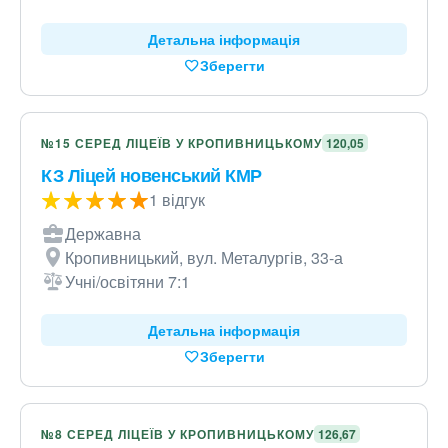
Детальна інформація
Зберегти
№15 СЕРЕД ЛІЦЕЇВ У КРОПИВНИЦЬКОМУ
120,05
КЗ Ліцей новенський КМР
1 відгук
Державна
Кропивницький, вул. Металургів, 33-а
Учні/освітяни 7:1
Детальна інформація
Зберегти
№8 СЕРЕД ЛІЦЕЇВ У КРОПИВНИЦЬКОМУ
126,67