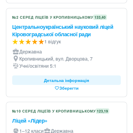
№2 СЕРЕД ЛІЦЕЇВ У КРОПИВНИЦЬКОМУ
133,40
Центральноукраїнський науковий ліцей
Кіровоградської обласної ради
1 відгук
Державна
Кропивницький, вул. Дворцова, 7
Учні/освітяни 5:1
Детальна інформація
Зберегти
№10 СЕРЕД ЛІЦЕЇВ У КРОПИВНИЦЬКОМУ
123,19
Ліцей «Лідер»
1–12 класи
Державна