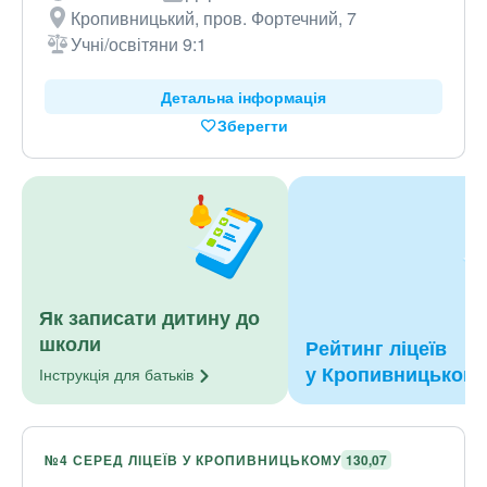
Кропивницький, пров. Фортечний, 7
Учні/освітяни 9:1
Детальна інформація
Зберегти
Як записати дитину до
школи
Рейтинг ліцеїв
у Кропивницьком
Інструкція для
батьків
№4 СЕРЕД ЛІЦЕЇВ У КРОПИВНИЦЬКОМУ
130,07