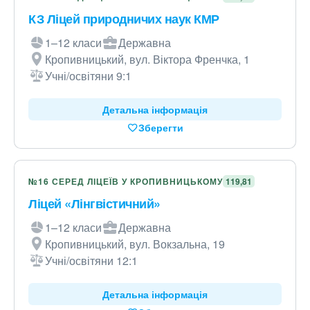
КЗ Ліцей природничих наук КМР
1–12 класи
Державна
Кропивницький, вул. Віктора Френчка, 1
Учні/освітяни 9:1
Детальна інформація
Зберегти
№16 СЕРЕД ЛІЦЕЇВ У КРОПИВНИЦЬКОМУ
119,81
Ліцей «Лінгвістичний»
1–12 класи
Державна
Кропивницький, вул. Вокзальна, 19
Учні/освітяни 12:1
Детальна інформація