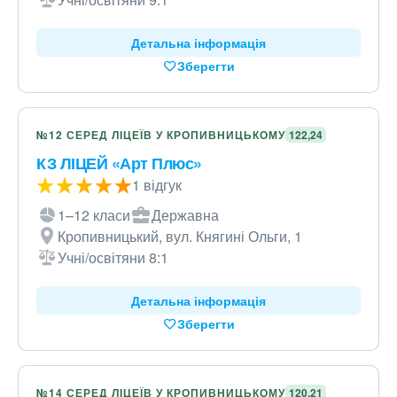
Детальна інформація
Зберегти
№12 СЕРЕД ЛІЦЕЇВ У КРОПИВНИЦЬКОМУ
122,24
КЗ ЛІЦЕЙ «Арт Плюс»
1 відгук
1–12 класи
Державна
Кропивницький, вул. Княгині Ольги, 1
Учні/освітяни 8:1
Детальна інформація
Зберегти
№14 СЕРЕД ЛІЦЕЇВ У КРОПИВНИЦЬКОМУ
120,21