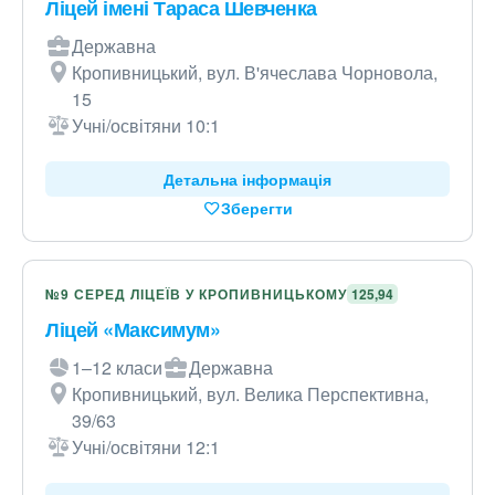
Ліцей імені Тараса Шевченка
Державна
Кропивницький, вул. В'ячеслава Чорновола,
15
Учні/освітяни 10:1
Детальна інформація
Зберегти
№9 СЕРЕД ЛІЦЕЇВ У КРОПИВНИЦЬКОМУ
125,94
Ліцей «Максимум»
1–12 класи
Державна
Кропивницький, вул. Велика Перспективна,
39/63
Учні/освітяни 12:1