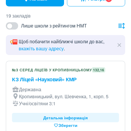
19 закладів
Лише школи з рейтингом НМТ
Щоб побачити найближчі школи до вас,
вкажіть вашу адресу
.
№3 СЕРЕД ЛІЦЕЇВ У КРОПИВНИЦЬКОМУ
132,16
КЗ Ліцей «Науковий» КМР
Державна
Кропивницький, вул. Шевченка, 1, корп. 5
Учні/освітяни 3:1
Детальна інформація
Зберегти