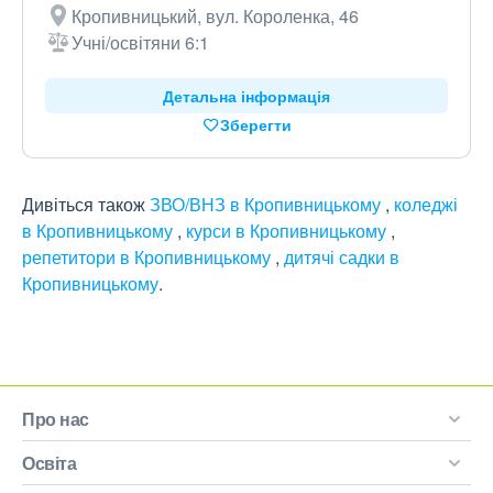
Кропивницький, вул. Короленка, 46
Учні/освітяни 6:1
Детальна інформація
Зберегти
Дивіться також
ЗВО/ВНЗ в Кропивницькому
,
коледжі
в Кропивницькому
,
курси в Кропивницькому
,
репетитори в Кропивницькому
,
дитячі садки в
Кропивницькому
.
Про нас
Освіта