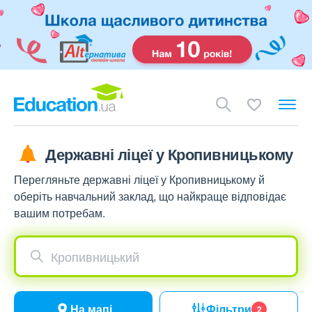
Державні ліцеї у Кропивницькому
Перегляньте державні ліцеї у Кропивницькому й
оберіть навчальний заклад, що найкраще відповідає
вашим потребам.
Кропивницький
На мапі
Фільтри
2