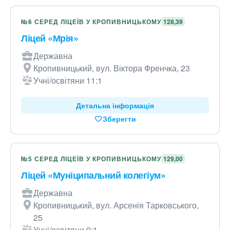
№6 СЕРЕД ЛІЦЕЇВ У КРОПИВНИЦЬКОМУ
128,39
Ліцей «Мрія»
Державна
Кропивницький, вул. Віктора Френчка, 23
Учні/освітяни 11:1
Детальна інформація
Зберегти
№5 СЕРЕД ЛІЦЕЇВ У КРОПИВНИЦЬКОМУ
129,00
Ліцей «Муніципальний колегіум»
Державна
Кропивницький, вул. Арсенія Тарковського,
25
Учні/освітяни 9:1