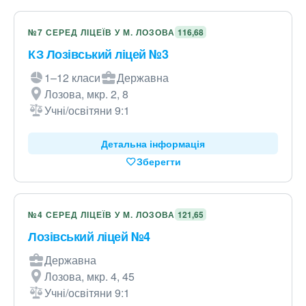
№7 СЕРЕД ЛІЦЕЇВ У М. ЛОЗОВА
116,68
КЗ Лозівський ліцей №3
1–12 класи
Державна
Лозова, мкр. 2, 8
Учні/освітяни 9:1
Детальна інформація
Зберегти
№4 СЕРЕД ЛІЦЕЇВ У М. ЛОЗОВА
121,65
Лозівський ліцей №4
Державна
Лозова, мкр. 4, 45
Учні/освітяни 9:1