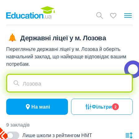
Державні ліцеї у м. Лозова
Перегляньте державні ліцеї у м. Лозова й оберіть
навчальний заклад, що найкраще відповідає вашим
потребам.
Лозова
На мапі
Фільтри
2
9 закладів
Лише школи з рейтингом НМТ