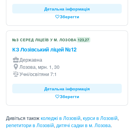
Детальна інформація
Зберегти
№3 СЕРЕД ЛІЦЕЇВ У М. ЛОЗОВА
123,27
КЗ Лозівський ліцей №12
Державна
Лозова, мрн. 1, 30
Учні/освітяни 7:1
Детальна інформація
Зберегти
Дивіться також
коледжі в Лозовій
,
курси в Лозовій
,
репетитори в Лозовій
,
дитячі садки в м. Лозова
.