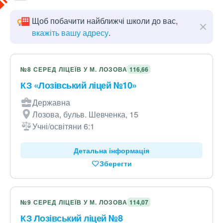
Щоб побачити найближчі школи до вас,
вкажіть вашу адресу
.
№8 СЕРЕД ЛІЦЕЇВ У М. ЛОЗОВА
116,66
КЗ «Лозівський ліцей №10»
Державна
Лозова, бульв. Шевченка, 15
Учні/освітяни 6:1
Детальна інформація
Зберегти
№9 СЕРЕД ЛІЦЕЇВ У М. ЛОЗОВА
114,07
КЗ Лозівський ліцей №8