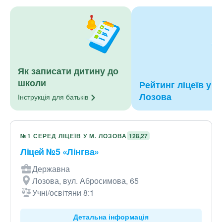
Як записати дитину до
школи
Рейтинг ліцеїв у м
Лозова
Інструкція для
батьків
№1 СЕРЕД ЛІЦЕЇВ У М. ЛОЗОВА
128,27
Ліцей №5 «Лінгва»
Державна
Лозова, вул. Абросимова, 65
Учні/освітяни 8:1
Детальна інформація