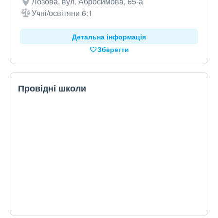
Лозова, вул. Абросимова, 65-а
Учні/освітяни 6:1
Детальна інформація
Зберегти
Провідні школи