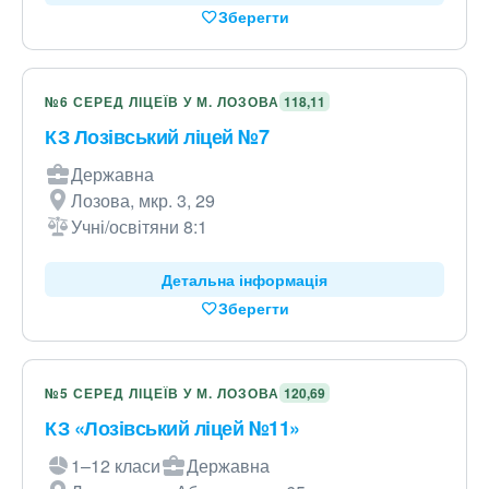
Зберегти
№6 СЕРЕД ЛІЦЕЇВ У М. ЛОЗОВА
118,11
КЗ Лозівський ліцей №7
Державна
Лозова, мкр. 3, 29
Учні/освітяни 8:1
Детальна інформація
Зберегти
№5 СЕРЕД ЛІЦЕЇВ У М. ЛОЗОВА
120,69
КЗ «Лозівський ліцей №11»
1–12 класи
Державна