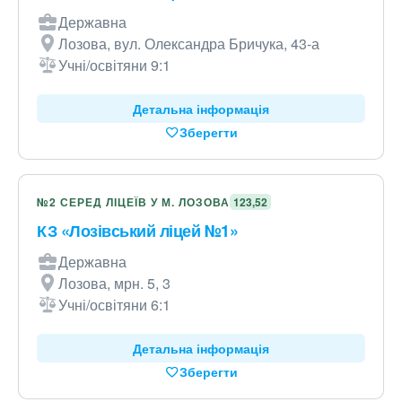
Державна
Лозова, вул. Олександра Бричука, 43-а
Учні/освітяни 9:1
Детальна інформація
Зберегти
№2 СЕРЕД ЛІЦЕЇВ У М. ЛОЗОВА
123,52
КЗ «Лозівський ліцей №1»
Державна
Лозова, мрн. 5, 3
Учні/освітяни 6:1
Детальна інформація
Зберегти