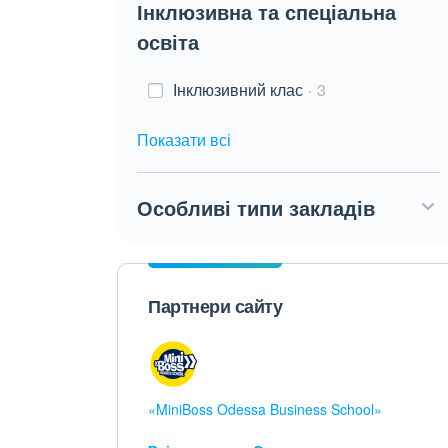
Інклюзивна та спеціальна
освіта
Інклюзивний клас
3
Показати всі
Особливі типи закладів
Партнери сайту
«MiniBoss Odessa Business School»