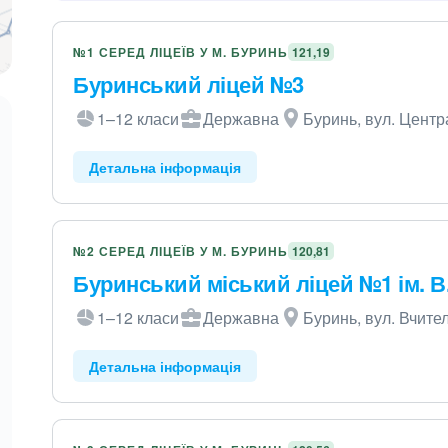
№1 СЕРЕД ЛІЦЕЇВ У М. БУРИНЬ
121,19
Буринський ліцей №3
1–12 класи
Державна
Буринь, вул. Центр
Детальна інформація
№2 СЕРЕД ЛІЦЕЇВ У М. БУРИНЬ
120,81
Буринський міський ліцей №1 ім. В
1–12 класи
Державна
Буринь, вул. Вчител
Детальна інформація