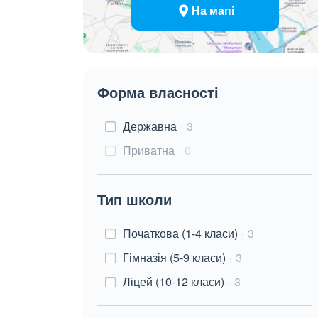
На мапі
Форма власності
Державна
3
Приватна
0
Тип школи
Початкова (1-4 класи)
3
Гімназія (5-9 класи)
3
Ліцей (10-12 класи)
3