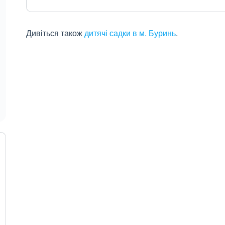
Дивіться також
дитячі садки в м. Буринь
.