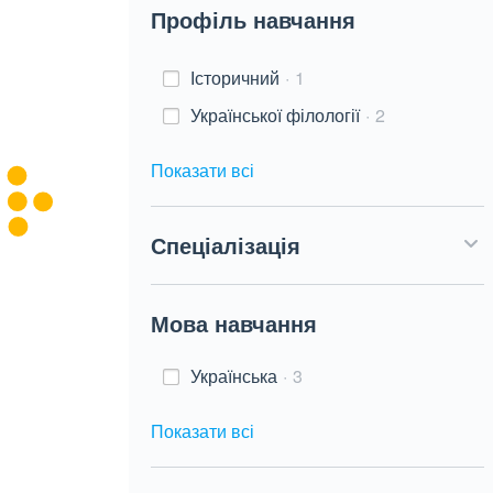
Профіль навчання
Історичний
1
Української філології
2
Показати всі
Спеціалізація
Мова навчання
Українська
3
Показати всі