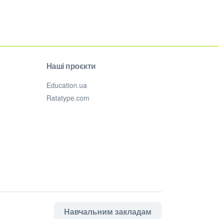
Наші проєкти
Education.ua
Ratatype.com
Навчальним закладам